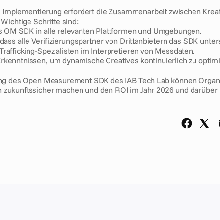
e Implementierung erfordert die Zusammenarbeit zwischen Kreativ-
Wichtige Schritte sind:
es OM SDK in alle relevanten Plattformen und Umgebungen.
 dass alle Verifizierungspartner von Drittanbietern das SDK unter
rafficking-Spezialisten im Interpretieren von Messdaten.
rkenntnissen, um dynamische Creatives kontinuierlich zu optimi
ng des Open Measurement SDK des IAB Tech Lab können Organis
ukunftssicher machen und den ROI im Jahr 2026 und darüber h