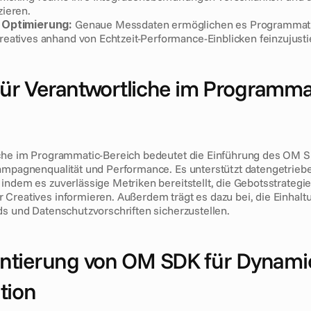
ieren.
 Optimierung:
 Genaue Messdaten ermöglichen es Programmati
eatives anhand von Echtzeit-Performance-Einblicken feinzujusti
 für Verantwortliche im Programma
iche im Programmatic-Bereich bedeutet die Einführung des OM 
ampagnenqualität und Performance. Es unterstützt datengetriebe
indem es zuverlässige Metriken bereitstellt, die Gebotsstrategie
Creatives informieren. Außerdem trägt es dazu bei, die Einhaltu
ds und Datenschutzvorschriften sicherzustellen.
tierung von OM SDK für Dynamic 
tion