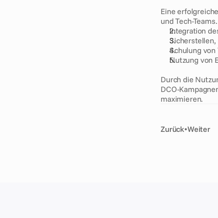
Eine erfolgreich
und Tech-Teams. 
Integration d
Sicherstellen,
Schulung von T
Nutzung von E
Durch die Nutzu
DCO-Kampagnen z
maximieren.
Zurück
•
Weiter