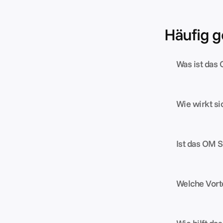
Häufig g
Was ist das
Wie wirkt s
Ist das OM S
Welche Vorte