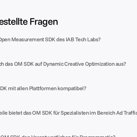
estellte Fragen
 Open Measurement SDK des IAB Tech Labs?
ich das OM SDK auf Dynamic Creative Optimization aus?
DK mit allen Plattformen kompatibel?
ile bietet das OM SDK für Spezialisten im Bereich Ad Traffi