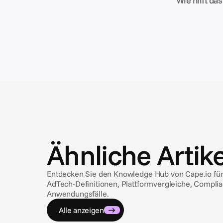
Wie hilft d
Ähnliche Artike
Entdecken Sie den Knowledge Hub von Cape.io für 
AdTech-Definitionen, Plattformvergleiche, Compli
Anwendungsfälle.
Alle anzeigen