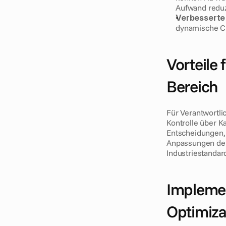
Aufwand reduz
Verbesserte
dynamische Cr
Vorteile
Bereich
Für Verantwortl
Kontrolle über K
Entscheidungen, 
Anpassungen der 
Industriestandar
Implemen
Optimiza