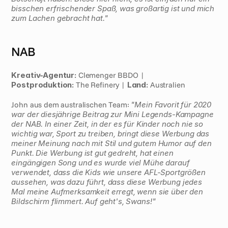
bisschen erfrischender Spaß, was großartig ist und mich 
zum Lachen gebracht hat."
NAB
Kreativ-Agentur: 
Clemenger BBDO | 
Postproduktion: 
The Refinery | 
Land: 
Australien 
John aus dem australischen Team: 
"Mein Favorit für 2020 
war der diesjährige Beitrag zur Mini Legends-Kampagne 
der NAB. In einer Zeit, in der es für Kinder noch nie so 
wichtig war, Sport zu treiben, bringt diese Werbung das 
meiner Meinung nach mit Stil und gutem Humor auf den 
Punkt. Die Werbung ist gut gedreht, hat einen 
eingängigen Song und es wurde viel Mühe darauf 
verwendet, dass die Kids wie unsere AFL-Sportgrößen 
aussehen, was dazu führt, dass diese Werbung jedes 
Mal meine Aufmerksamkeit erregt, wenn sie über den 
Bildschirm flimmert. Auf geht's, Swans!"