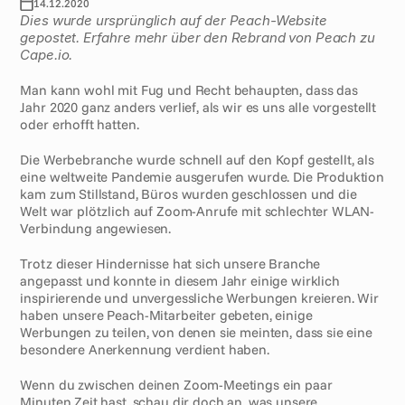
14.12.2020
Dies wurde ursprünglich auf der Peach-Website 
gepostet. Erfahre mehr über den Rebrand von Peach zu 
Cape.io.
Man kann wohl mit Fug und Recht behaupten, dass das 
Jahr 2020 ganz anders verlief, als wir es uns alle vorgestellt 
oder erhofft hatten. 
Die Werbebranche wurde schnell auf den Kopf gestellt, als 
eine weltweite Pandemie ausgerufen wurde. Die Produktion 
kam zum Stillstand, Büros wurden geschlossen und die 
Welt war plötzlich auf Zoom-Anrufe mit schlechter WLAN-
Verbindung angewiesen. 
Trotz dieser Hindernisse hat sich unsere Branche 
angepasst und konnte in diesem Jahr einige wirklich 
inspirierende und unvergessliche Werbungen kreieren. Wir 
haben unsere Peach-Mitarbeiter gebeten, einige 
Werbungen zu teilen, von denen sie meinten, dass sie eine 
besondere Anerkennung verdient haben. 
Wenn du zwischen deinen Zoom-Meetings ein paar 
Minuten Zeit hast, schau dir doch an, was unsere 