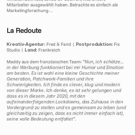
Mitarbeiter ausgewählt haben. Betrachte es einfach als 
Marketingforschung…
La Redoute
Kreativ-Agentur:
 Fred & Farid | 
Postproduktion:
 Fix 
Studio | 
Land:
 Frankreich 
Maddy aus dem französischen Team: 
"Nun, ich schätze... 
in der Werbung funktioniert bei mir Humor und Emotion 
am besten. Es ist wohl eine kleine Geschichte meiner 
Generation, Patchwork-Familien und ihre 
Schwierigkeiten. Ich finde es clever, klug und modern 
von dieser Marke. Ich denke, es ist sehr gelungen und 
dass es in diesem Jahr 2020, mit den 
aufeinanderfolgenden Lockdowns, das Zuhause in den 
Vordergrund zu stellen und es gemeinsam zu leben (und 
gleichzeitig zu zeigen, dass es nicht immer einfach ist), 
seine volle Bedeutung entfaltet"
.