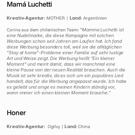
Mamá Luchetti 
Kreativ-Agentur:
 MOTHER | 
Land:
 Argentinien 
Corina aus dem chilenischen Team: 
"Mamma Luchetti ist 
eine Nudelmarke, die diese Kampagne mit solchen 
Werbungen schon seit Jahren am Laufen hat. Ich fand 
diese Werbung besonders toll, weil sie die alltäglichen 
"Stay at home"-Probleme einer Familie auf sehr lustige 
Art und Weise zeigt. Die Werbung heißt "Ein kleiner 
Moment" und meint damit, dass wir manchmal eine 
kleine Pause von der neuen Realität brauchen. Auch die 
Musik ist sehr kreativ, da es sich um ein populäres Lied 
handelt, das für die Werbung angepasst wurde. Ich habe 
es geliebt und singe es meinen Kindern ständig vor, 
wann immer ich einen kleinen Moment brauche." 
Honer
Kreativ-Agentur:
  Ogilvy | 
Land:
 China 