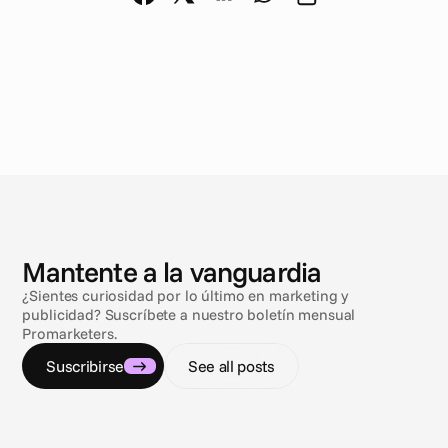
N
o
t
i
c
i
a
s
Mantente a la vanguardia
¿Sientes curiosidad por lo último en marketing y
publicidad? Suscríbete a nuestro boletín mensual
Promarketers.
Suscribirse
See all posts
3 ago 2026
9 jul 20