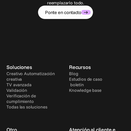
reemplazarlo todo.
Ponte en contacto
Soluciones
Recursos
Creativo Automatización 
Blog
creativa
Estudios de caso
TV avanzada
 boletín
Validación
Knowledge base
Verificación de 
cumplimiento
Todas las soluciones
Otro
Atención al cliente e 