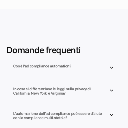
Domande frequenti
Cos'è l'ad compliance automation?
In cosa si differenziano le leggi sulla privacy di 
California, New York e Virginia?
L'automazione dell'ad compliance può essere d'aiuto 
con la compliance multi-statale?