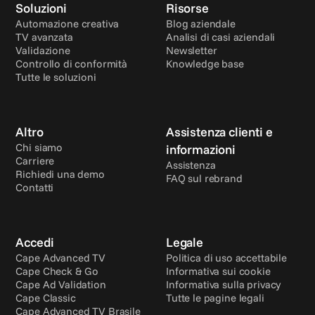
Soluzioni
Risorse
Automazione creativa
Blog aziendale
TV avanzata
Analisi di casi aziendali
Validazione
Newsletter
Controllo di conformità
Knowledge base
Tutte le soluzioni
Altro
Assistenza clienti e 
Chi siamo
informazioni
Carriere
Assistenza
Richiedi una demo
FAQ sul rebrand
Contatti
Accedi
Legale
Cape Advanced TV
Politica di uso accettabile
Cape Check & Go
Informativa sui cookie
Cape Ad Validation
Informativa sulla privacy
Cape Classic
Tutte le pagine legali
Cape Advanced TV Brasile