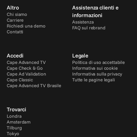
Altro
Assistenza clienti e 
Chi siamo
informazioni
Carriere
Assistenza
Richiedi una demo
FAQ sul rebrand
Contatti
Accedi
Legale
Cape Advanced TV
Politica di uso accettabile
Cape Check & Go
Informativa sui cookie
Cape Ad Validation
Informativa sulla privacy
Cape Classic
Tutte le pagine legali
Cape Advanced TV Brasile
Trovarci
Londra
Amsterdam
Tilburg
Tokyo