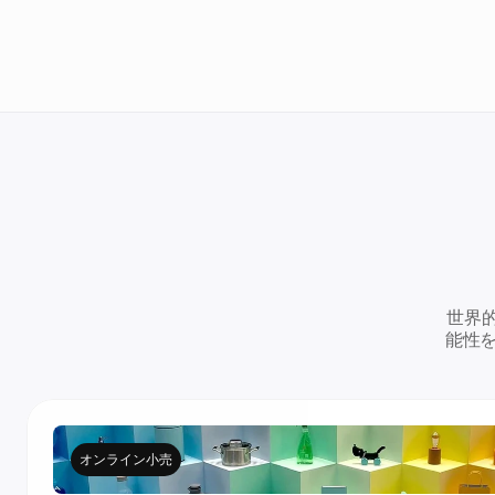
い広告の制作・パーソナライズ・配信をすべてワ
ンストップで行えるプラットフォーム。
世界的
能性
オンライン小売