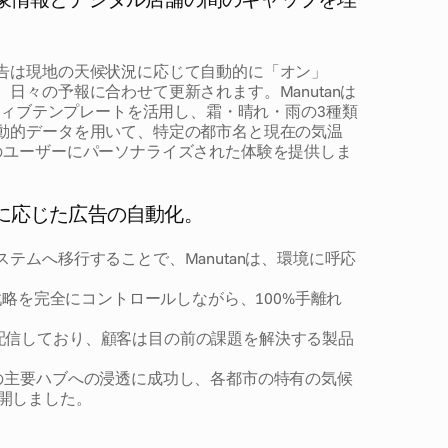
告は現地の天候状況に応じて自動的に「オン」
日々の予報に合わせて更新されます。Manutanは
クリエイティブテンプレートを活用し、霜・晴れ・雨の3種類
動的データを用いて、特定の都市名と現在の気温
のユーザーにパーソナライズされた体験を提供しま
に応じた広告の自動化。
テムへ移行することで、Manutanは、環境に呼応
告戦略を完全にコントロールしながら、100%手離れ
配信しており、顧客は目の前の課題を解決する製品
場の主要ハブへの浸透に成功し、各都市の特有の気候
開しました。