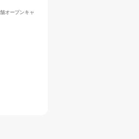
Philips
店舗オープンキャ
フィリップスはグローバルなキャン
ーンプロセスを28日から8日に短縮