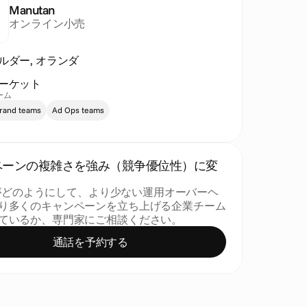
Manutan
オンライン小売
ルダー, オランダ
ーケット
ーム
brand teams
Ad Ops teams
ペーンの複雑さを強み（競争優位性）に変
.ioがどのようにして、より少ない運用オーバーヘ
り多くのキャンペーンを立ち上げる企業チーム
ているか、専門家にご相談ください。
通話を予約する