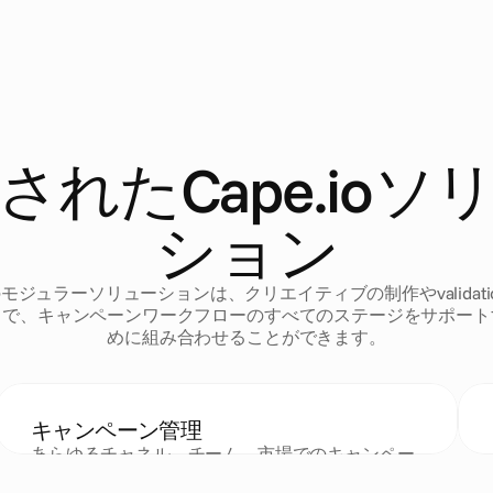
されたCape.ioソ
ション
モジュラーソリューションは、クリエイティブの制作やvalidati
まで、キャンペーンワークフローのすべてのステージをサポート
めに組み合わせることができます。
キャンペーン管理
あらゆるチャネル、チーム、市場でのキャンペー
ンの企画、制作、配信をシンプルに。