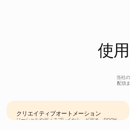
使用
当社の
配信
クリエイティブオートメーション
ソーシャルやディスプレイから、ビデオ、DOOH
に至るまで、あらゆるチャネルに向けた効果の高