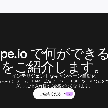
お
問
い
合
わ
せ
ape.io で何ができ
をご紹介します。
インテリジェントなキャンペーン自動化
ape.io は、チーム、DAM、広告サーバー、DSP、ツールなどを
ぎ、丸ごと入れ替える必要がなくなります。
ご連絡ください