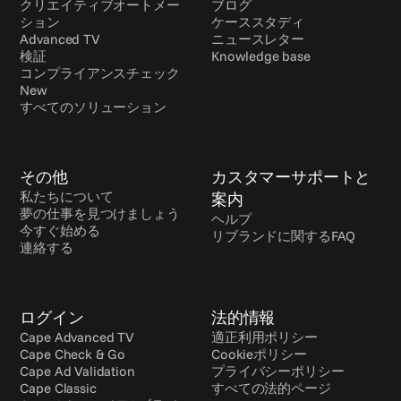
クリエイティブオートメー
ブログ
ション
ケーススタディ
Advanced TV
ニュースレター
検証
Knowledge base
コンプライアンスチェック 
New
すべてのソリューション
その他
カスタマーサポートと
私たちについて
案内
夢の仕事を見つけましょう
ヘルプ
今すぐ始める
リブランドに関するFAQ
連絡する
ログイン
法的情報
Cape Advanced TV
適正利用ポリシー
Cape Check & Go
Cookieポリシー
Cape Ad Validation
プライバシーポリシー
Cape Classic
すべての法的ページ