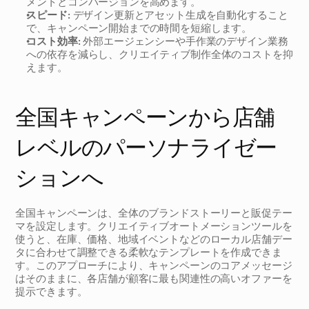
メントとコンバージョンを高めます。
スピード:
 デザイン更新とアセット生成を自動化すること
で、キャンペーン開始までの時間を短縮します。
コスト効率:
 外部エージェンシーや手作業のデザイン業務
への依存を減らし、クリエイティブ制作全体のコストを抑
えます。
全国キャンペーンから店舗
レベルのパーソナライゼー
ションへ
全国キャンペーンは、全体のブランドストーリーと販促テー
マを設定します。クリエイティブオートメーションツールを
使うと、在庫、価格、地域イベントなどのローカル店舗デー
タに合わせて調整できる柔軟なテンプレートを作成できま
す。このアプローチにより、キャンペーンのコアメッセージ
はそのままに、各店舗が顧客に最も関連性の高いオファーを
提示できます。