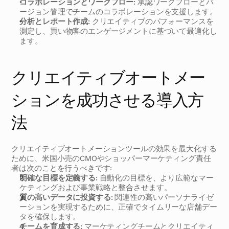
コラボレーションとワークフロー:
 承認ワークフローとバ
ージョン管理でチームのコラボレーションを支援します。
分析とレポート作成:
 クリエイティブのパフォーマンスを
測定し、買い物客のエンゲージメントに基づいて最適化し
ます。
クリエイティブオートメー
ションを成功させる導入方
法
クリエイティブオートメーションツールの効果を最大化する
ために、米国小売のCMOやショッパーマーケティング責任
者は次のことを行うべきです:
明確な目標を定義する:
 自動化の目標を、より広範なマー
ケティングおよび事業戦略と整合させます。
質の高いデータに投資する:
 関連性の高いパーソナライゼ
ーションを実現するために、正確でタイムリーな店舗デー
タを確保します。
チームを育成する:
 マーケティングチームとクリエイティ