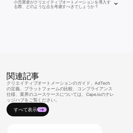
小売業者がクリエイティブオートメーションを導入す
る際、どのような点を考慮すべきでしょうか？
関連記事
クリエイティブオートメーションのガイド、AdTech
の定義、プラットフォームの比較、コンプライアンス
仕様、業界のユースケースについては、Cape.ioのナレ
ッジハブをご覧ください。
すべて表示