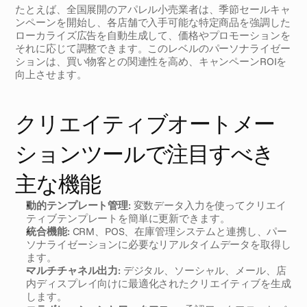
たとえば、全国展開のアパレル小売業者は、季節セールキャ
ンペーンを開始し、各店舗で入手可能な特定商品を強調した
ローカライズ広告を自動生成して、価格やプロモーションを
それに応じて調整できます。このレベルのパーソナライゼー
ションは、買い物客との関連性を高め、キャンペーンROIを
向上させます。
クリエイティブオートメー
ションツールで注目すべき
主な機能
動的テンプレート管理:
 変数データ入力を使ってクリエイ
ティブテンプレートを簡単に更新できます。
統合機能:
 CRM、POS、在庫管理システムと連携し、パー
ソナライゼーションに必要なリアルタイムデータを取得し
ます。
マルチチャネル出力:
 デジタル、ソーシャル、メール、店
内ディスプレイ向けに最適化されたクリエイティブを生成
します。