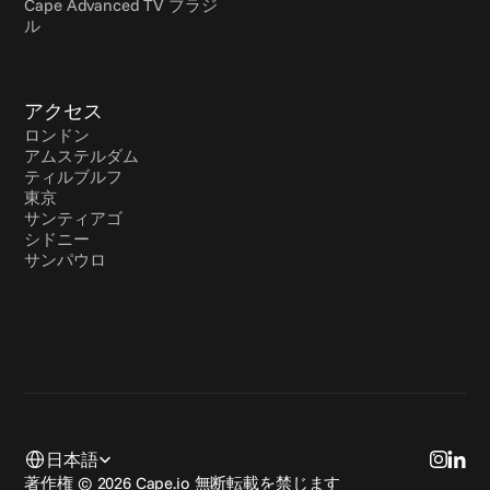
Cape Advanced TV ブラジ
ル
アクセス
ロンドン
アムステルダム
ティルブルフ
東京
サンティアゴ
シドニー
サンパウロ
Select Language
日本語
著作権 © 2026 Cape.io 無断転載を禁じます