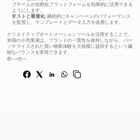
ブチームが自動化プラットフォームを効果的に活用できる
ようにします。
テストと最適化:
 継続的にキャンペーンのパフォーマンス
を監視し、テンプレートとデータ入力を改善します。
クリエイティブオートメーションツールを活用することで、
米国の小売業者は、ブランドの一貫性を維持しながら、パー
ソナライズされた買い物客体験を大規模に提供するという繊
細なバランスを実現できます。
前へ
•
次へ