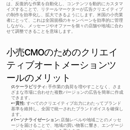
は、反復的な作業を自動化し、コンテンツを動的にカスタマ
イズすることで、リテールマーケターが広告クリエイティブ
の制作を効率化し、拡大できるようにします。米国の小売業
者にとって、これは全国規模のキャンペーンを効率的に管理
しながら、メッセージやオファーを個々の店舗や地域に合わ
せて調整できることを意味します。
小売CMOのためのクリエイ
ティブオートメーションツ
ールのメリット
スケーラビリティ:
 手作業の負荷を増やすことなく、さま
ざまな市場に合わせた複数バージョンの広告を簡単に作成
できます。
一貫性:
 すべてのクリエイティブ出力にわたってブランド
基準を維持し、全国で統一されたブランドボイスを確保し
ます。
パーソナライゼーション:
 店舗レベルや地域ごとのメッセ
ージを届けることで、地域の買い物客に響き、エンゲージ