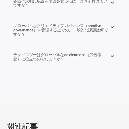
各国の規制に広告を準拠させるには、どうすればよい
ですか？
グローバルなクリエイティブガバナンス（creative 
governance）を管理する上での、一般的な課題は何で
すか？
テクノロジーはグローバルなad clearance（広告考
査）に役立つのでしょうか？
関連記事