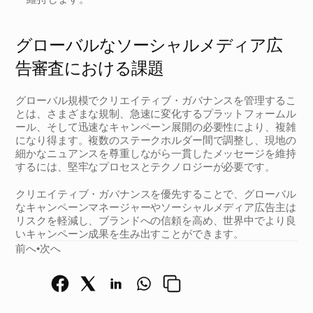
グローバルなソーシャルメディア広
告審査における課題
グローバル規模でクリエイティブ・ガバナンスを管理するこ
とは、さまざまな規制、急速に変化するプラットフォームル
ール、そして迅速なキャンペーン展開の必要性により、複雑
になり得ます。複数のステークホルダー間で調整し、現地の
細かなニュアンスを尊重しながら一貫したメッセージを維持
するには、堅牢なプロセスとテクノロジーが必要です。
クリエイティブ・ガバナンスを優先することで、グローバル
なキャンペーンマネージャーやソーシャルメディア広告主は
リスクを軽減し、ブランドへの信頼を高め、世界中でより良
いキャンペーン成果を生み出すことができます。
前へ
•
次へ