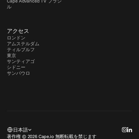
Cape Advanced TV ブラジ
ル
アクセス
ロンドン
アムステルダム
ティルブルフ
東京
サンティアゴ
シドニー
サンパウロ
Select Language
日本語
著作権 © 2026 Cape.io 無断転載を禁じます