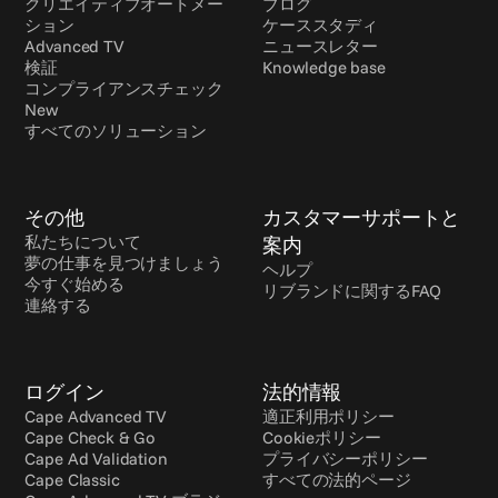
クリエイティブオートメー
ブログ
ション
ケーススタディ
Advanced TV
ニュースレター
検証
Knowledge base
コンプライアンスチェック 
New
すべてのソリューション
その他
カスタマーサポートと
私たちについて
案内
夢の仕事を見つけましょう
ヘルプ
今すぐ始める
リブランドに関するFAQ
連絡する
ログイン
法的情報
Cape Advanced TV
適正利用ポリシー
Cape Check & Go
Cookieポリシー
Cape Ad Validation
プライバシーポリシー
Cape Classic
すべての法的ページ