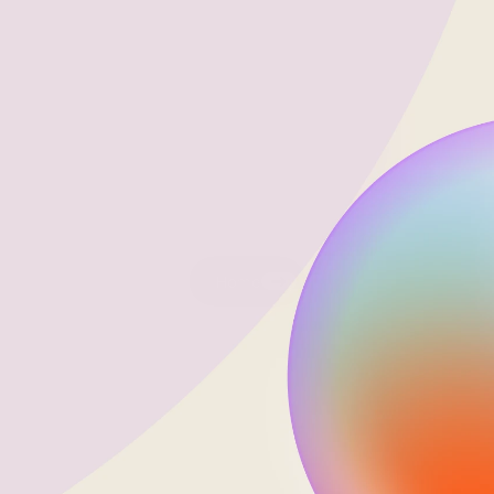
続可能性評価のリーディングプロバイダーである
Ecovadisと協力して、グローバルなベンチマーク
に対して私たちの組織を包括的に評価し、改善が
必要な分野に基づいてESG（環境、ソーシャルメ
ディア、ガバナンス）目標を設定しています。こ
れらの分野や投資家であるInflexionによって設定
されたESG基準を優先することにより、私たちは
持続可能性パフォーマンスを改善し、2024年に
Ecovadisの評価を達成し、公表することを目指し
ています。
Home