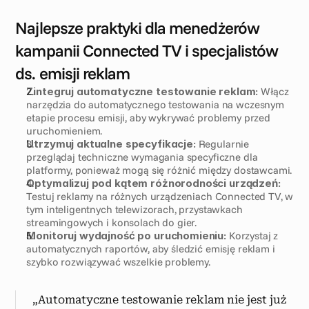
Najlepsze praktyki dla menedżerów 
kampanii Connected TV i specjalistów 
ds. emisji reklam
Zintegruj automatyczne testowanie reklam:
 Włącz 
narzędzia do automatycznego testowania na wczesnym 
etapie procesu emisji, aby wykrywać problemy przed 
uruchomieniem.
Utrzymuj aktualne specyfikacje:
 Regularnie 
przeglądaj techniczne wymagania specyficzne dla 
platformy, ponieważ mogą się różnić między dostawcami.
Optymalizuj pod kątem różnorodności urządzeń:
Testuj reklamy na różnych urządzeniach Connected TV, w 
tym inteligentnych telewizorach, przystawkach 
streamingowych i konsolach do gier.
Monitoruj wydajność po uruchomieniu:
 Korzystaj z 
automatycznych raportów, aby śledzić emisję reklam i 
szybko rozwiązywać wszelkie problemy.
„Automatyczne testowanie reklam nie jest już 