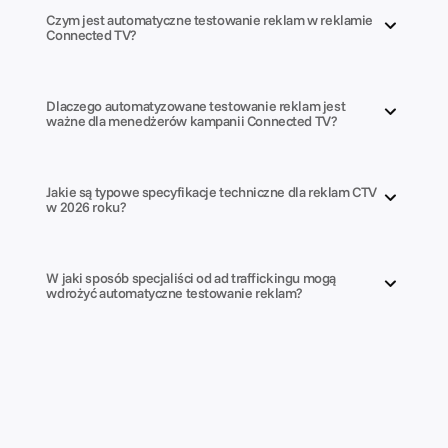
Czym jest automatyczne testowanie reklam w reklamie 
Connected TV?
Dlaczego automatyzowane testowanie reklam jest 
ważne dla menedżerów kampanii Connected TV?
Jakie są typowe specyfikacje techniczne dla reklam CTV 
w 2026 roku?
W jaki sposób specjaliści od ad traffickingu mogą 
wdrożyć automatyczne testowanie reklam?