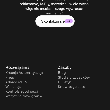
reklamowe, DSP-y, narzędzia i wiele więcej,
więc nie musisz niczego wywracać i
wymieniać.
Skontaktuj się
Rozwiązania
Zasoby
Kreacja Automatyzacja 
Blog
kreacji
Studia przypadków
Advanced TV
Biuletyn
Walidacja
Knowledge base
Kontrola zgodności
Wszystkie rozwiązania