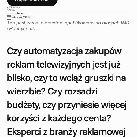
KATEGORIA
OPINIA
Cape.io
24 kwi 2018
Ten post został pierwotnie opublikowany na blogach IMD 
i Honeycomb. 
Czy automatyzacja zakupów 
reklam telewizyjnych jest już 
blisko, czy to wciąż gruszki na 
wierzbie? Czy rozsadzi 
budżety, czy przyniesie więcej 
korzyści z każdego centa? 
Eksperci z branży reklamowej 