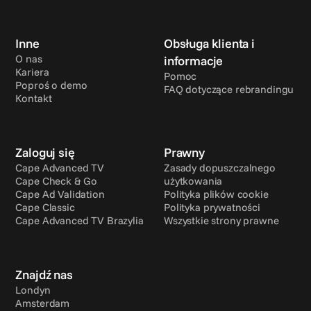
Inne
Obsługa klienta i 
O nas
informacje
Kariera
Pomoc
Poproś o demo
FAQ dotyczące rebrandingu
Kontakt
Zaloguj się
Prawny
Cape Advanced TV
Zasady dopuszczalnego 
Cape Check & Go
użytkowania
Cape Ad Validation
Polityka plików cookie
Cape Classic
Polityka prywatności
Cape Advanced TV Brazylia
Wszystkie strony prawne
Znajdź nas
Londyn
Amsterdam