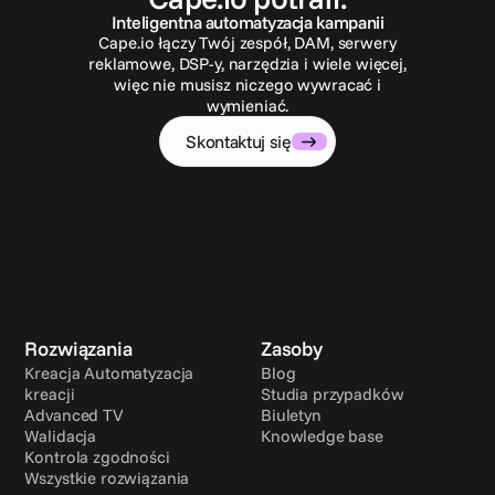
Inteligentna automatyzacja kampanii
Cape.io łączy Twój zespół, DAM, serwery
reklamowe, DSP-y, narzędzia i wiele więcej,
więc nie musisz niczego wywracać i
wymieniać.
Skontaktuj się
Rozwiązania
Zasoby
Kreacja Automatyzacja 
Blog
kreacji
Studia przypadków
Advanced TV
Biuletyn
Walidacja
Knowledge base
Kontrola zgodności
Wszystkie rozwiązania