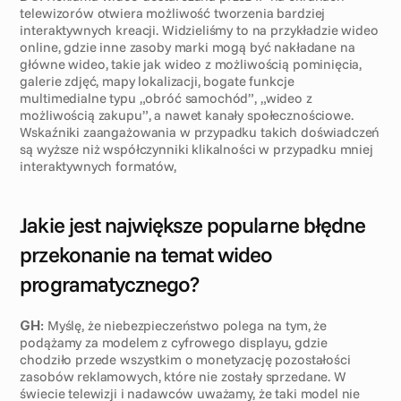
telewizorów otwiera możliwość tworzenia bardziej 
interaktywnych kreacji. Widzieliśmy to na przykładzie wideo 
online, gdzie inne zasoby marki mogą być nakładane na 
główne wideo, takie jak wideo z możliwością pominięcia, 
galerie zdjęć, mapy lokalizacji, bogate funkcje 
multimedialne typu „obróć samochód”, „wideo z 
możliwością zakupu”, a nawet kanały społecznościowe. 
Wskaźniki zaangażowania w przypadku takich doświadczeń 
są wyższe niż współczynniki klikalności w przypadku mniej 
interaktywnych formatów,
Jakie jest największe popularne błędne 
przekonanie na temat wideo 
programatycznego?
GH:
 Myślę, że niebezpieczeństwo polega na tym, że 
podążamy za modelem z cyfrowego displayu, gdzie 
chodziło przede wszystkim o monetyzację pozostałości 
zasobów reklamowych, które nie zostały sprzedane. W 
świecie telewizji i nadawców uważamy, że taki model nie 