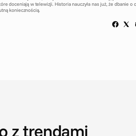
tóre doceniają w telewizji. Historia nauczyła nas już, że dbanie o
lutną koniecznością.
o z trendami