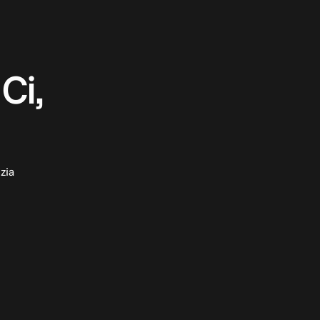
Ci,
zia