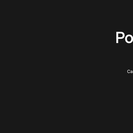
Po
Ca