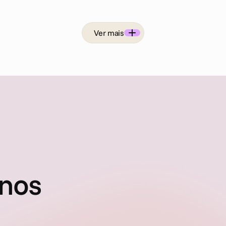
Ver mais
 nos