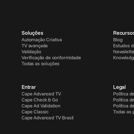
Soluções
Recurso
Automação Criativa
Blog
TV avançada
Estudos d
Validação
Newslette
Verificação de conformidade
Knowledg
Todas as soluções
Entrar
Legal
Cape Advanced TV
Política d
Cape Check & Go
Política d
Cape Ad Validation
Política d
Cape Classic
Todas as 
Cape Advanced TV Brasil