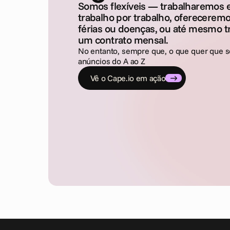
Somos flexíveis — trabalharemos
trabalho por trabalho, oferecerem
férias ou doenças, ou até mesmo 
um contrato mensal.
No entanto, sempre que, o que quer que s
anúncios do A ao Z
Vê o Cape.io em ação