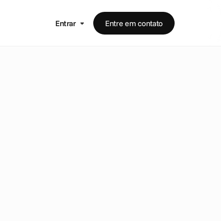
Entrar
Entre em contato
o