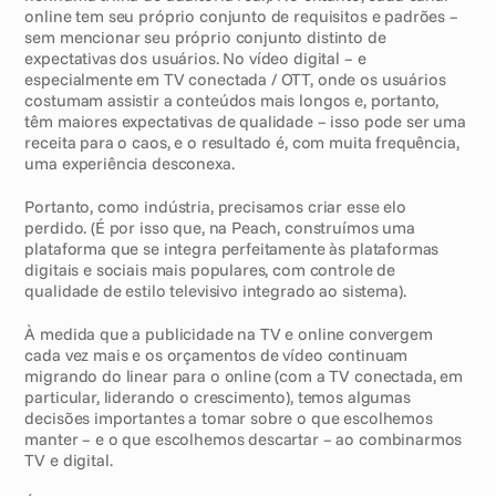
online tem seu próprio conjunto de requisitos e padrões – 
sem mencionar seu próprio conjunto distinto de 
expectativas dos usuários. No vídeo digital – e 
especialmente em TV conectada / OTT, onde os usuários 
costumam assistir a conteúdos mais longos e, portanto, 
têm maiores expectativas de qualidade – isso pode ser uma 
receita para o caos, e o resultado é, com muita frequência, 
uma experiência desconexa. 
Portanto, como indústria, precisamos criar esse elo 
perdido. (É por isso que, na Peach, construímos uma 
plataforma que se integra perfeitamente às plataformas 
digitais e sociais mais populares, com controle de 
qualidade de estilo televisivo integrado ao sistema). 
À medida que a publicidade na TV e online convergem 
cada vez mais e os orçamentos de vídeo continuam 
migrando do linear para o online (com a TV conectada, em 
particular, liderando o crescimento), temos algumas 
decisões importantes a tomar sobre o que escolhemos 
manter – e o que escolhemos descartar – ao combinarmos 
TV e digital. 