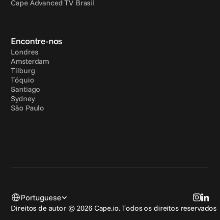
Cape Advanced TV Brasil
Encontre-nos
Londres
Amsterdam
Tilburg
Tóquio
Santiago
Sydney
São Paulo
Select Language
Portuguese
Direitos de autor © 2026 Cape.io. Todos os direitos reservados