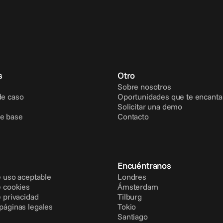
s
Otro
Sobre nosotros
de caso
Oportunidades que te encanta
Solicitar una demo
e base
Contacto
Encuéntranos
e uso aceptable
Londres
e cookies
Ámsterdam
e privacidad
Tilburg
 páginas legales
Tokio
Santiago