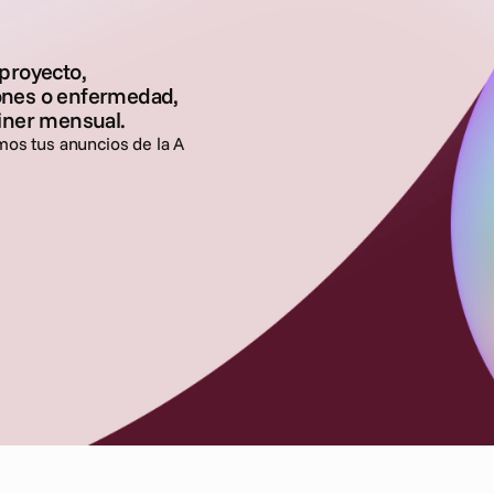
proyecto,
ones o enfermedad,
ainer mensual.
mos tus anuncios de la A