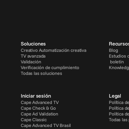
Soluciones
Recurso
Creativo Automatización creativa
Blog
TV avanzada
Estudios 
Validación
 boletín
Verificación de cumplimiento
Knowledg
Todas las soluciones
Iniciar sesión
Legal
Cape Advanced TV
Política d
Cape Check & Go
Política d
Cape Ad Validation
Política d
Cape Classic
Todas las
Cape Advanced TV Brasil