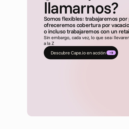
llamarnos?
Somos flexibles: trabajaremos por 
ofreceremos cobertura por vacaci
o incluso trabajaremos con un ret
Sin embargo, cada vez, lo que sea: llevare
a la Z
Descubre Cape.io en acción 