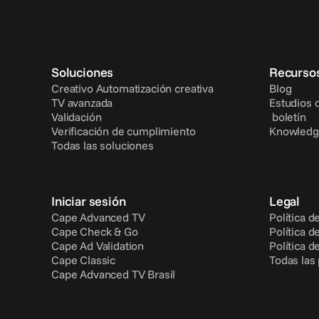
Soluciones
Recurso
Creativo Automatización creativa
Blog
TV avanzada
Estudios 
Validación
 boletín
Verificación de cumplimiento
Knowledg
Todas las soluciones
Iniciar sesión
Legal
Cape Advanced TV
Política d
Cape Check & Go
Política d
Cape Ad Validation
Política d
Cape Classic
Todas las
Cape Advanced TV Brasil