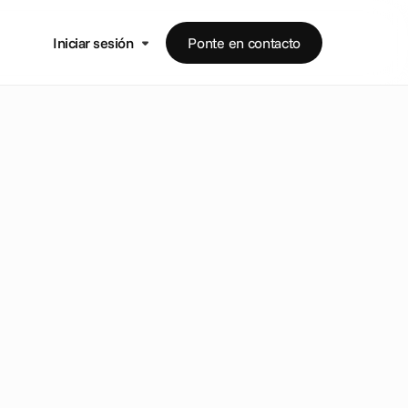
Iniciar sesión
Ponte en contacto
a
n