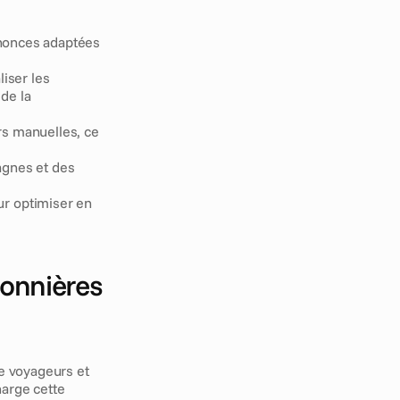
nnonces adaptées 
iser les 
de la 
rs manuelles, ce 
gnes et des 
r optimiser en 
onnières 
 voyageurs et 
arge cette 