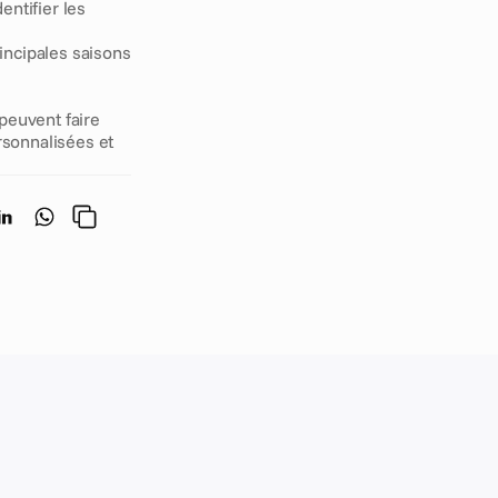
ntifier les 
incipales saisons 
euvent faire 
sonnalisées et 