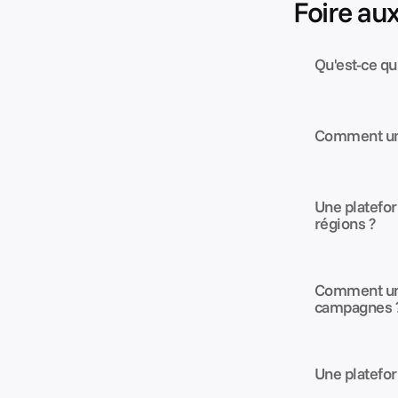
Foire au
Qu'est-ce qu
Comment une 
Une platefor
régions ?
Comment une 
campagnes 
Une platefor