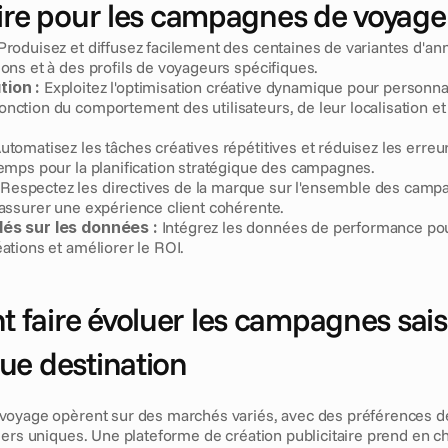
aire pour les campagnes de voyage
Produisez et diffusez facilement des centaines de variantes d'a
ions et à des profils de voyageurs spécifiques.
tion :
 Exploitez l'optimisation créative dynamique pour personnal
nction du comportement des utilisateurs, de leur localisation et 
Automatisez les tâches créatives répétitives et réduisez les erreu
temps pour la planification stratégique des campagnes.
 Respectez les directives de la marque sur l'ensemble des campa
'assurer une expérience client cohérente.
dés sur les données :
 Intégrez les données de performance pou
éations et améliorer le ROI.
faire évoluer les campagnes sais
ue destination
oyage opèrent sur des marchés variés, avec des préférences de
ers uniques. Une plateforme de création publicitaire prend en ch