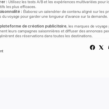
rer :
 Utilisez les tests A/B et les expériences multivariées pour ide
ifs les plus efficaces.
aisonnalité :
 Élaborez un calendrier de contenu aligné sur les pr
 du voyage pour garder une longueur d'avance sur la demande.
plateforme de création publicitaire
, les marques de voyage p
ment leurs campagnes saisonnières et diffuser des annonces per
génèrent des réservations dans toutes les destinations.
nt