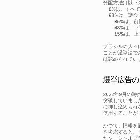
分配方法は以下
2%は、すべ
98%は、議
35%は、
48%は、
15%は、
ブラジルの人々
ことが選挙法で
は認められてい
選挙広告の
2022年9月の
突破していまし
に押し込められ
使用することが
かつて、情報を
を考慮すると、
たソーシャルプ