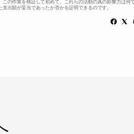
。この作業を検証して初めて、これらの活動の真の影響力は何
た支出額が妥当であったか否かを証明できるのです。
へ