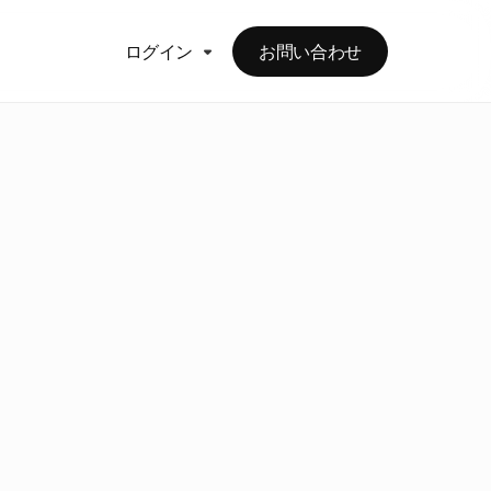
ログイン
お問い合わせ
ド
）
ジ
ル
メ
カ