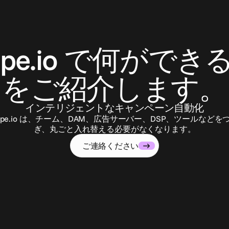
お
問
い
合
わ
せ
ape.io で何ができ
をご紹介します。
インテリジェントなキャンペーン自動化
ape.io は、チーム、DAM、広告サーバー、DSP、ツールなどを
ぎ、丸ごと入れ替える必要がなくなります。
ご連絡ください