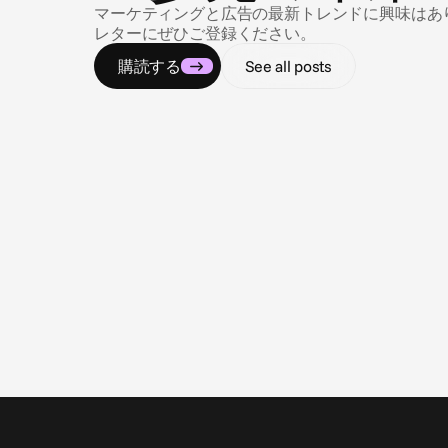
マーケティングと広告の最新トレンドに興味はありませ
レターにぜひご登録ください。
購読する
See all posts
2026/07/09
コンプライアンスの迷宮をナビゲートする
全米におけるギャンブル・スポーツベッティング広告
の規制状況