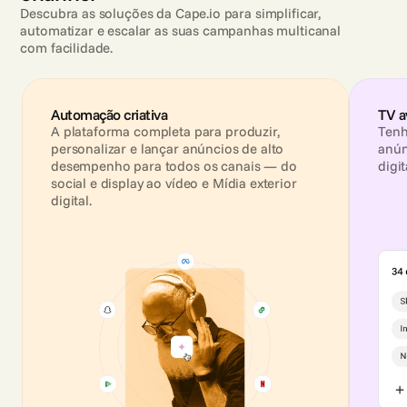
Descubra as soluções da Cape.io para simplificar,
automatizar e escalar as suas campanhas multicanal
com facilidade.
Automação criativa
TV a
A plataforma completa para produzir, 
Tenh
personalizar e lançar anúncios de alto 
anún
desempenho para todos os canais — do 
digit
social e display ao vídeo e Mídia exterior 
digital.