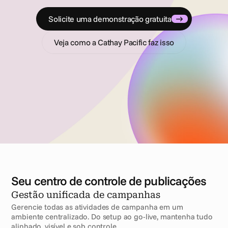
tarefas repetitivas e bem-vindo à uma execução sem atritos.
Solicite uma demonstração gratuita
Veja como a Cathay Pacific faz isso
Seu centro de controle de publicações
Gestão unificada de campanhas
Gerencie todas as atividades de campanha em um 
ambiente centralizado. Do setup ao go-live, mantenha tudo 
alinhado, visível e sob controle.