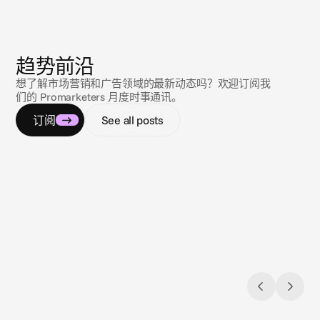
新
闻
趋势前沿
想了解市场营销和广告领域的最新动态吗？欢迎订阅我
们的 Promarketers 月度时事通讯。
订阅
See all posts
2026年8月3日
2026年
Closing the loop: Introducing Campaign
应对 co
Analytics in Cape.io
全美 Ga
Campaign Analytics is now live in Cape.io.
规