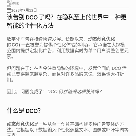
类别
产品和功能
意见
2023年7月12日
该告别 DCO 了吗？在隐私至上的世界中一种更
智能的个性化方法
数字化广告在持续快速发展。长期以来，
动态创意优化 
(DCO)
 一直被誉为提供个性化体验的利器。它承诺在大规模
范围内提供定制化广告，利用数据实时为单个用户调整创意元
素。
但问题在于：在当今注重隐私的环境中，发起全面的 DCO 活
动已变得越来越复杂，而且对许多品牌来说，效果也大打折
扣。
因此，问题变成了：
DCO 仍然值得这项投资吗？
什么是 DCO？
动态创意优化
是一种从单一创意基础构建多种广告变体的方
法。它根据以下数据输入个性化调整文本、图像或呼吁字句等
元素：