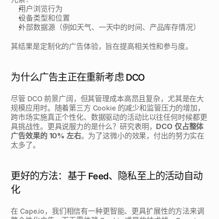
用户浏览行为
设备类型和位置
外部数据源（例如天气、一天中的时间、产品库存情况）
其结果是定制化的广告体验，旨在提高相关性和参与度。
为什么广告主正在重新考虑 DCO
尽管 DCO 前景广阔，但其管理成本高昂且复杂，尤其是在大
规模应用时。随着第三方 Cookie 的减少和监管压力的增加，
跨市场实施真正个性化、数据驱动的活动比以往任何时候都更
具挑战性。更具说服力的是什么？研究表明，
DCO 仅占整体
广告效果的 10% 左右
。为了这微小的效果，付出的努力实在
太多了。
更好的方法：基于 Feed、隐私至上的活动自动
化
在 Cape.io，我们相信有一种更智能、更具扩展性的方法来调