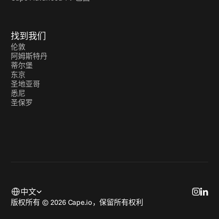
找到我们
伦敦
阿姆斯特丹
蒂尔堡
东京
圣地亚哥
悉尼
圣保罗
Select Language
中文
版权所有 © 2026 Cape.io，保留所有权利