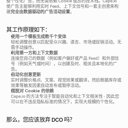
整个性化广告，而无需依赖 Cookie 或昂的技术栈。Cape.io 
使广告主能够利用实时 Feed、上下文信号和一套主创意来构
建
完全由数据驱动的广告活动设置
。
其工作原理如下：
使用一个模板生成数千个变体
轻松调整创意以匹配受众兴趣、语言、市场或促销活动。无
需手动操作。
利用第一方和上下文数据
连接您自己的数据（例如客户偏好或产品 Feed）和外部信
号（例如天气或时间），以创建及时、相关且本地化的广
告。
自动化创意更新
实时调整价格点、文案、视觉效果或翻译，然后根据库存或
效果等触发因素自动发布或暂停活动。
摆脱对 Cookie 的依赖
Cape.io 的方法专注于智能自动化和上下文相关性 - 因此您
可以在不违反隐私标准的情况下，实现大规模的个性化。
那么，您应该放弃 DCO 吗？