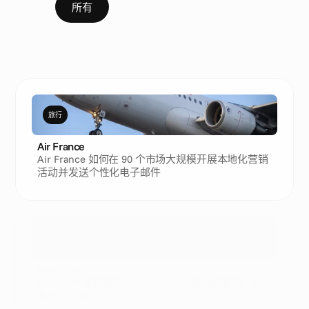
所有
医疗保健
在线零售
外卖服
旅行
Air France
Air France 如何在 90 个市场大规模开展本地化营销
活动并发送个性化电子邮件
医疗保健
Amplifon
Amplifon 如何每周为 10 个市场持续提供新鲜、超
本地化广告