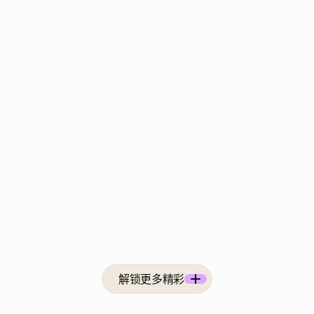
运动与休闲
Basic-Fit
Basic-Fit 如何在完全创意控制下，跨 5 个市场创建
并发布 5,000 个创意素材
运动与休闲
Basic-Fit
Basic-Fit 如何借助一张电子表格，在 1,100+ 个门店
规模化开展超本地化健身房营销活动
解锁更多精彩