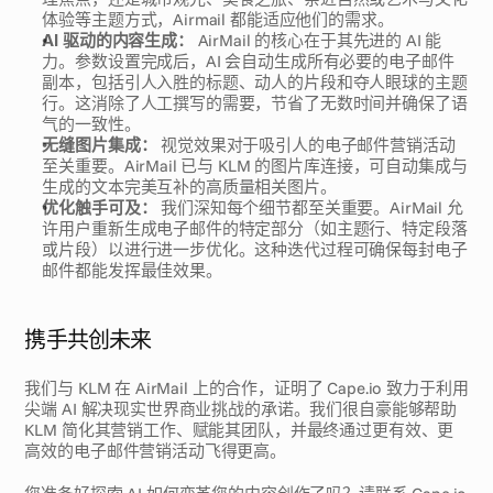
体验等主题方式，Airmail 都能适应他们的需求。
AI 驱动的内容生成：
 AirMail 的核心在于其先进的 AI 能
力。参数设置完成后，AI 会自动生成所有必要的电子邮件
副本，包括引人入胜的标题、动人的片段和夺人眼球的主题
行。这消除了人工撰写的需要，节省了无数时间并确保了语
气的一致性。
无缝图片集成：
 视觉效果对于吸引人的电子邮件营销活动
至关重要。AirMail 已与 KLM 的图片库连接，可自动集成与
生成的文本完美互补的高质量相关图片。
优化触手可及：
 我们深知每个细节都至关重要。AirMail 允
许用户重新生成电子邮件的特定部分（如主题行、特定段落
或片段）以进行进一步优化。这种迭代过程可确保每封电子
邮件都能发挥最佳效果。
携手共创未来
我们与 KLM 在 AirMail 上的合作，证明了 Cape.io 致力于利用
尖端 AI 解决现实世界商业挑战的承诺。我们很自豪能够帮助 
KLM 简化其营销工作、赋能其团队，并最终通过更有效、更
高效的电子邮件营销活动飞得更高。