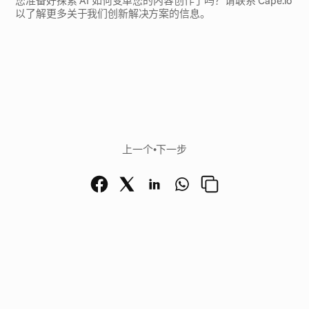
您准备好探索 AI 如何变革您的内容创作了吗？请联系 Cape.io 
以了解更多关于我们创新解决方案的信息。
上一个
•
下一步