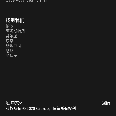
Cape Advanced TV 巴西
找到我们
伦敦
阿姆斯特丹
蒂尔堡
东京
圣地亚哥
悉尼
圣保罗
Select Language
中文
版权所有 © 2026 Cape.io，保留所有权利