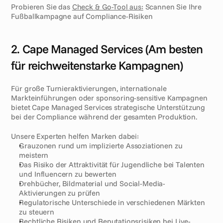
Probieren Sie das 
Check & Go-Tool aus:
 Scannen Sie Ihre 
Fußballkampagne auf Compliance-Risiken
2. Cape Managed Services (Am besten 
für reichweitenstarke Kampagnen)
Für große Turnieraktivierungen, internationale 
Markteinführungen oder sponsoring-sensitive Kampagnen 
bietet Cape Managed Services strategische Unterstützung 
bei der Compliance während der gesamten Produktion.
Unsere Experten helfen Marken dabei:
Grauzonen rund um implizierte Assoziationen zu 
meistern
Das Risiko der Attraktivität für Jugendliche bei Talenten 
und Influencern zu bewerten
Drehbücher, Bildmaterial und Social-Media-
Aktivierungen zu prüfen
Regulatorische Unterschiede in verschiedenen Märkten 
zu steuern
Rechtliche Risiken und Reputationsrisiken bei Live-