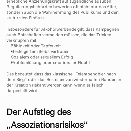
erhebliche Anziehungskraft auf Jugendliche ausüben. 
Regulierungsbehörden bewerten oft nicht nur das Alter, 
sondern auch die Wahrnehmung des Publikums und den 
kulturellen Einfluss.
Insbesondere für Alkoholwerbende gilt, dass Kampagnen 
auch Botschaften vermeiden müssen, die das Trinken 
verknüpfen mit:
Zähigkeit oder Tapferkeit
Gesteigertem Selbstvertrauen
Sozialem oder sexuellem Erfolg
Problemlösung oder emotionaler Flucht
Das bedeutet, dass das klassische „Feierabendbier nach 
dem Sieg“ oder das Bestellen von wiederholten Runden in 
der Kreation riskant werden kann, wenn es falsch 
dargestellt wird.
Der Aufstieg des 
„Assoziationsrisikos“