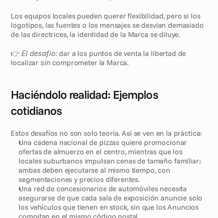
Los equipos locales pueden querer flexibilidad, pero si los 
logotipos, las fuentes o los mensajes se desvían demasiado 
de las directrices, la identidad de la Marca se diluye.
👉 
El desafío:
 dar a los puntos de venta la libertad de 
localizar 
sin
 comprometer la Marca.
Haciéndolo realidad: Ejemplos 
cotidianos
Estos desafíos no son solo teoría. Así se ven en la práctica:
Una cadena nacional de pizzas quiere promocionar 
ofertas de almuerzo en el centro, mientras que los 
locales suburbanos impulsan cenas de tamaño familiar; 
ambas deben ejecutarse al mismo tiempo, con 
segmentaciones y precios diferentes.
Una red de concesionarios de automóviles necesita 
asegurarse de que cada sala de exposición anuncie solo 
los vehículos que tienen en stock, sin que los Anuncios 
compitan en el mismo código postal.