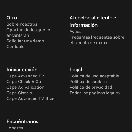
Otro
Atención al cliente e 
Sobre nosotros
información
Oportunidades que te 
Ayuda
encantarán
Preguntas frecuentes sobre 
Solicitar una demo
el cambio de marca
Contacto
Iniciar sesión
Legal
Cape Advanced TV
Política de uso aceptable
Cape Check & Go
Política de cookies
Cape Ad Validation
Política de privacidad
Cape Classic
Todas las páginas legales
Cape Advanced TV Brasil
Encuéntranos
Londres