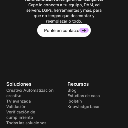
Cape.io conecta a tu equipo, DAM, ad
servers, DSPs, herramientas y más, para
que no tengas que desmontar y
reemplazarlo todo.
Ponte en contacto
Soluciones
Recursos
Creativo Automatización 
Blog
creativa
Estudios de caso
TV avanzada
 boletín
Validación
Knowledge base
Verificación de 
cumplimiento
Todas las soluciones