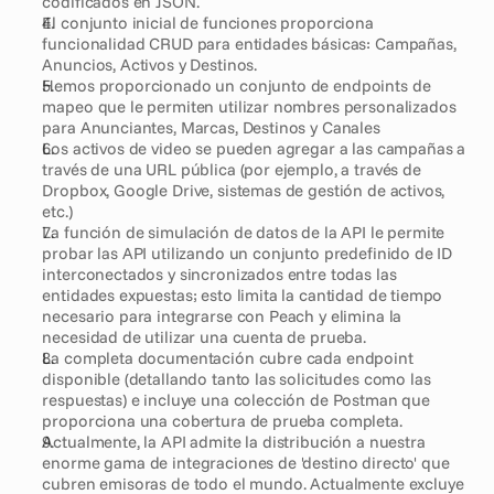
codificados en JSON.
El conjunto inicial de funciones proporciona 
funcionalidad CRUD para entidades básicas: Campañas, 
Anuncios, Activos y Destinos.
Hemos proporcionado un conjunto de endpoints de 
mapeo que le permiten utilizar nombres personalizados 
para Anunciantes, Marcas, Destinos y Canales
Los activos de video se pueden agregar a las campañas a 
través de una URL pública (por ejemplo, a través de 
Dropbox, Google Drive, sistemas de gestión de activos, 
etc.)
La función de simulación de datos de la API le permite 
probar las API utilizando un conjunto predefinido de ID 
interconectados y sincronizados entre todas las 
entidades expuestas; esto limita la cantidad de tiempo 
necesario para integrarse con Peach y elimina la 
necesidad de utilizar una cuenta de prueba. 
La completa documentación cubre cada endpoint 
disponible (detallando tanto las solicitudes como las 
respuestas) e incluye una colección de Postman que 
proporciona una cobertura de prueba completa.
Actualmente, la API admite la distribución a nuestra 
enorme gama de integraciones de 'destino directo' que 
cubren emisoras de todo el mundo. Actualmente excluye 