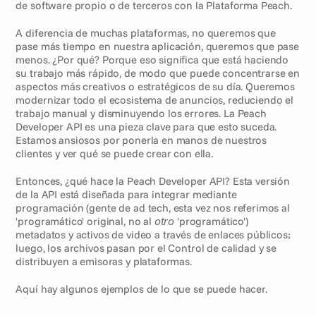
de software propio o de terceros con la Plataforma Peach. 
A diferencia de muchas plataformas, no queremos que 
pase más tiempo en nuestra aplicación, queremos que pase 
menos. ¿Por qué? Porque eso significa que está haciendo 
su trabajo más rápido, de modo que puede concentrarse en 
aspectos más creativos o estratégicos de su día. Queremos 
modernizar todo el ecosistema de anuncios, reduciendo el 
trabajo manual y disminuyendo los errores. La Peach 
Developer API es una pieza clave para que esto suceda. 
Estamos ansiosos por ponerla en manos de nuestros 
clientes y ver qué se puede crear con ella. 
Entonces, ¿qué hace la Peach Developer API? Esta versión 
de la API está diseñada para integrar mediante 
programación (gente de ad tech, esta vez nos referimos al 
'programático' original, no al 
otro
 'programático') 
metadatos y activos de video a través de enlaces públicos; 
luego, los archivos pasan por el Control de calidad y se 
distribuyen a emisoras y plataformas. 
Aquí hay algunos ejemplos de lo que se puede hacer.