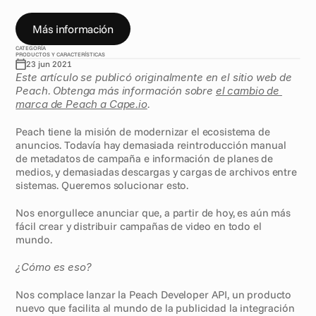
t
r
a
b
a
j
o
c
o
n
c
a
m
p
a
ñ
a
s
Más información
CATEGORÍA
PRODUCTOS Y CARACTERÍSTICAS
23 jun 2021
Este artículo se publicó originalmente en el sitio web de 
Peach. Obtenga más información sobre 
el cambio de 
marca de Peach a Cape.io
.
Peach tiene la misión de modernizar el ecosistema de 
anuncios. Todavía hay demasiada reintroducción manual 
de metadatos de campaña e información de planes de 
medios, y demasiadas descargas y cargas de archivos entre 
sistemas. Queremos solucionar esto.
Nos enorgullece anunciar que, a partir de hoy, es aún más 
fácil crear y distribuir campañas de video en todo el 
mundo. 
¿Cómo es eso?
Nos complace lanzar la Peach Developer API, un producto 
nuevo que facilita al mundo de la publicidad la integración 