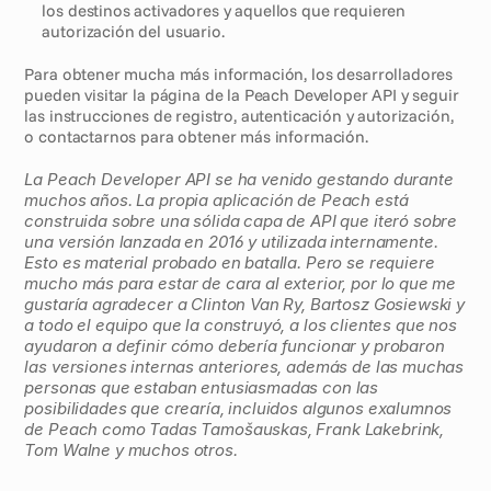
los destinos activadores y aquellos que requieren 
autorización del usuario. 
Para obtener mucha más información, los desarrolladores 
pueden visitar la página de la Peach Developer API y seguir 
las instrucciones de registro, autenticación y autorización, 
o contactarnos para obtener más información.
La Peach Developer API se ha venido gestando durante 
muchos años. La propia aplicación de Peach está 
construida sobre una sólida capa de API que iteró sobre 
una versión lanzada en 2016 y utilizada internamente. 
Esto es material probado en batalla. Pero se requiere 
mucho más para estar de cara al exterior, por lo que me 
gustaría agradecer a Clinton Van Ry, Bartosz Gosiewski y 
a todo el equipo que la construyó, a los clientes que nos 
ayudaron a definir cómo debería funcionar y probaron 
las versiones internas anteriores, además de las muchas 
personas que estaban entusiasmadas con las 
posibilidades que crearía, incluidos algunos exalumnos 
de Peach como Tadas Tamošauskas, Frank Lakebrink, 
Tom Walne y muchos otros.