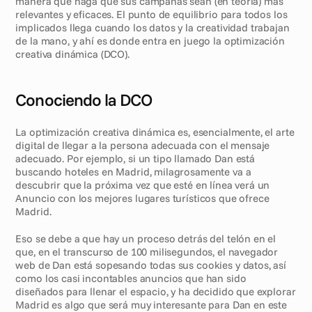
manera que haga que sus campañas sean (en teoría) más 
relevantes y eficaces. El punto de equilibrio para todos los 
implicados llega cuando los datos y la creatividad trabajan 
de la mano, y ahí es donde entra en juego la optimización 
creativa dinámica (DCO). 
Conociendo la DCO
La optimización creativa dinámica es, esencialmente, el arte 
digital de llegar a la persona adecuada con el mensaje 
adecuado. Por ejemplo, si un tipo llamado Dan está 
buscando hoteles en Madrid, milagrosamente va a 
descubrir que la próxima vez que esté en línea verá un 
Anuncio con los mejores lugares turísticos que ofrece 
Madrid. 
Eso se debe a que hay un proceso detrás del telón en el 
que, en el transcurso de 100 milisegundos, el navegador 
web de Dan está sopesando todas sus cookies y datos, así 
como los casi incontables anuncios que han sido 
diseñados para llenar el espacio, y ha decidido que explorar 
Madrid es algo que será muy interesante para Dan en este 