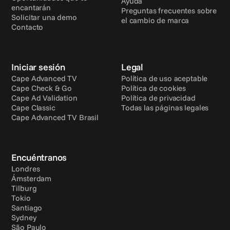
Ayuda
encantarán
Preguntas frecuentes sobre 
Solicitar una demo
el cambio de marca
Contacto
Iniciar sesión
Legal
Cape Advanced TV
Política de uso aceptable
Cape Check & Go
Política de cookies
Cape Ad Validation
Política de privacidad
Cape Classic
Todas las páginas legales
Cape Advanced TV Brasil
Encuéntranos
Londres
Ámsterdam
Tilburg
Tokio
Santiago
Sydney
São Paulo