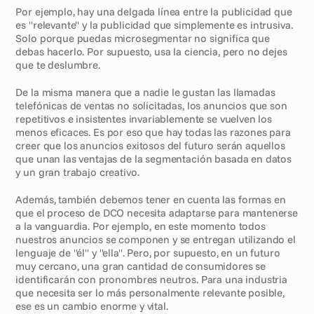
Por ejemplo, hay una delgada línea entre la publicidad que 
es "relevante" y la publicidad que simplemente es intrusiva. 
Solo porque puedas microsegmentar no significa que 
debas hacerlo. Por supuesto, usa la ciencia, pero no dejes 
que te deslumbre. 
De la misma manera que a nadie le gustan las llamadas 
telefónicas de ventas no solicitadas, los anuncios que son 
repetitivos e insistentes invariablemente se vuelven los 
menos eficaces. Es por eso que hay todas las razones para 
creer que los anuncios exitosos del futuro serán aquellos 
que unan las ventajas de la segmentación basada en datos 
y un gran trabajo creativo.
Además, también debemos tener en cuenta las formas en 
que el proceso de DCO necesita adaptarse para mantenerse 
a la vanguardia. Por ejemplo, en este momento todos 
nuestros anuncios se componen y se entregan utilizando el 
lenguaje de "él" y "ella". Pero, por supuesto, en un futuro 
muy cercano, una gran cantidad de consumidores se 
identificarán con pronombres neutros. Para una industria 
que necesita ser lo más personalmente relevante posible, 
ese es un cambio enorme y vital. 