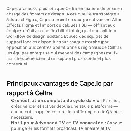
Cape.io va aussi plus loin que Celtra en matière de prise en 
charge des fichiers de design. Alors que Celtra s'intègre à 
Adobe et Figma, Cape.io prend en charge nativement After 
Effects, Figma et l'import de calques PSD — offrant aux 
équipes créatives une flexibilité totale, quel que soit leur 
workflow de design existant. Et avec des équipes de 
support locales disponibles sur chaque marché (par 
opposition aux centres opérationnels régionaux de Celtra), 
les équipes enterprise qui mènent des campagnes multi-
marchés bénéficient d'un support plus rapide et plus 
contextuel.
Principaux avantages de Cape.io par 
rapport à Celtra
Orchestration complète du cycle de vie :
 Planifier, 
créer, valider et activer depuis une seule plateforme — 
aucun outil supplémentaire de trafficking ou de QA n'est 
nécessaire.
Natif pour Advanced TV et TV connectée :
 Conçue 
pour gérer les formats broadcast, TV linéaire et TV 