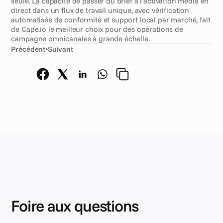
seule. La capacité de passer du brief à l'activation média en 
direct dans un flux de travail unique, avec vérification 
automatisée de conformité et support local par marché, fait 
de Cape.io le meilleur choix pour des opérations de 
campagne omnicanales à grande échelle.
Précédent
•
Suivant
Foire aux questions