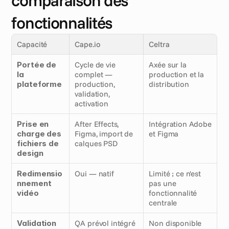
comparaison des 
fonctionnalités
Capacité
Cape.io
Celtra
Portée de 
Cycle de vie 
Axée sur la 
la 
complet — 
production et la 
plateforme
production, 
distribution
validation, 
activation
Prise en 
After Effects, 
Intégration Adobe 
charge des 
Figma, import de 
et Figma
fichiers de 
calques PSD
design
Redimensio
Oui — natif
Limité ; ce n'est 
nnement 
pas une 
vidéo
fonctionnalité 
centrale
Validation 
QA prévol intégré 
Non disponible 