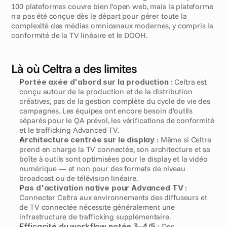
100 plateformes couvre bien l'open web, mais la plateforme 
n'a pas été conçue dès le départ pour gérer toute la 
complexité des médias omnicanaux modernes, y compris la 
conformité de la TV linéaire et le DOOH.
Là où Celtra a des limites
Portée axée d'abord sur la production :
 Celtra est 
conçu autour de la production et de la distribution 
créatives, pas de la gestion complète du cycle de vie des 
campagnes. Les équipes ont encore besoin d'outils 
séparés pour le QA prévol, les vérifications de conformité 
et le trafficking Advanced TV.
Architecture centrée sur le display :
 Même si Celtra 
prend en charge la TV connectée, son architecture et sa 
boîte à outils sont optimisées pour le display et la vidéo 
numérique — et non pour des formats de niveau 
broadcast ou de télévision linéaire.
Pas d'activation native pour Advanced TV :
Connecter Celtra aux environnements des diffuseurs et 
de TV connectée nécessite généralement une 
infrastructure de trafficking supplémentaire.
Efficacité du workflow notée 3–4/5 :
 Des 