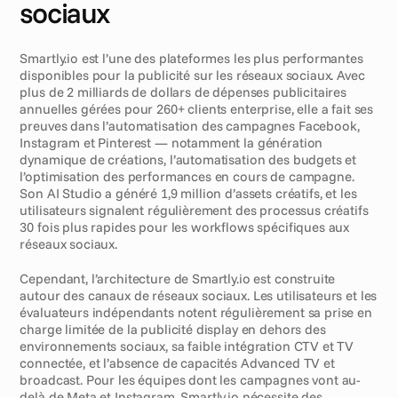
sociaux
Smartly.io est l’une des plateformes les plus performantes 
disponibles pour la publicité sur les réseaux sociaux. Avec 
plus de 2 milliards de dollars de dépenses publicitaires 
annuelles gérées pour 260+ clients enterprise, elle a fait ses 
preuves dans l’automatisation des campagnes Facebook, 
Instagram et Pinterest — notamment la génération 
dynamique de créations, l’automatisation des budgets et 
l’optimisation des performances en cours de campagne. 
Son AI Studio a généré 1,9 million d’assets créatifs, et les 
utilisateurs signalent régulièrement des processus créatifs 
30 fois plus rapides pour les workflows spécifiques aux 
réseaux sociaux.
Cependant, l’architecture de Smartly.io est construite 
autour des canaux de réseaux sociaux. Les utilisateurs et les 
évaluateurs indépendants notent régulièrement sa prise en 
charge limitée de la publicité display en dehors des 
environnements sociaux, sa faible intégration CTV et TV 
connectée, et l’absence de capacités Advanced TV et 
broadcast. Pour les équipes dont les campagnes vont au-
delà de Meta et Instagram, Smartly.io nécessite des 