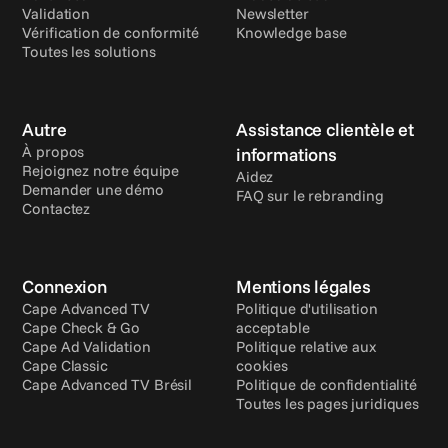
Validation
Newsletter
Vérification de conformité
Knowledge base
Toutes les solutions
Autre
Assistance clientèle et 
À propos
informations
Rejoignez notre équipe
Aidez
Demander une démo
FAQ sur le rebranding
Contactez
Connexion
Mentions légales
Cape Advanced TV
Politique d'utilisation 
Cape Check & Go
acceptable
Cape Ad Validation
Politique relative aux 
Cape Classic
cookies
Cape Advanced TV Brésil
Politique de confidentialité
Toutes les pages juridiques