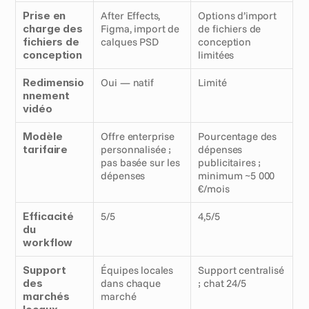
Prise en 
After Effects, 
Options d’import 
charge des 
Figma, import de 
de fichiers de 
fichiers de 
calques PSD
conception 
conception
limitées
Redimensio
Oui — natif
Limité
nnement 
vidéo
Modèle 
Offre enterprise 
Pourcentage des 
tarifaire
personnalisée ; 
dépenses 
pas basée sur les 
publicitaires ; 
dépenses
minimum ~5 000 
€/mois
Efficacité 
5/5
4,5/5
du 
workflow
Support 
Équipes locales 
Support centralisé 
des 
dans chaque 
; chat 24/5
marchés 
marché