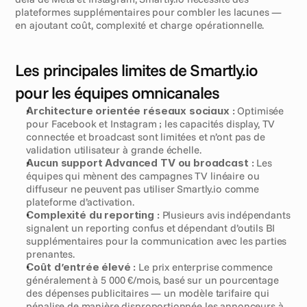
plateformes supplémentaires pour combler les lacunes — 
en ajoutant coût, complexité et charge opérationnelle.
Les principales limites de Smartly.io 
pour les équipes omnicanales
Architecture orientée réseaux sociaux :
 Optimisée 
pour Facebook et Instagram ; les capacités display, TV 
connectée et broadcast sont limitées et n’ont pas de 
validation utilisateur à grande échelle.
Aucun support Advanced TV ou broadcast :
 Les 
équipes qui mènent des campagnes TV linéaire ou 
diffuseur ne peuvent pas utiliser Smartly.io comme 
plateforme d’activation.
Complexité du reporting :
 Plusieurs avis indépendants 
signalent un reporting confus et dépendant d’outils BI 
supplémentaires pour la communication avec les parties 
prenantes.
Coût d’entrée élevé :
 Le prix enterprise commence 
généralement à 5 000 €/mois, basé sur un pourcentage 
des dépenses publicitaires — un modèle tarifaire qui 
pénalise de manière disproportionnée les annonceurs à 