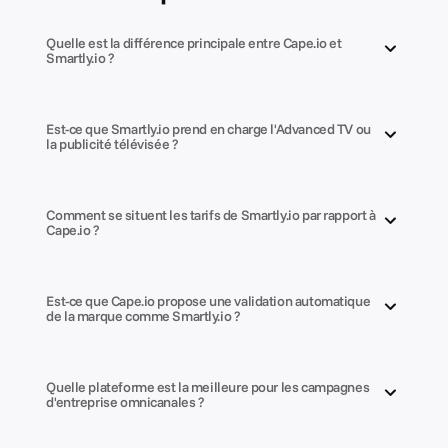
Quelle est la différence principale entre Cape.io et 
Smartly.io ?
Est-ce que Smartly.io prend en charge l'Advanced TV ou 
la publicité télévisée ?
Comment se situent les tarifs de Smartly.io par rapport à 
Cape.io ?
Est-ce que Cape.io propose une validation automatique 
de la marque comme Smartly.io ?
Quelle plateforme est la meilleure pour les campagnes 
d'entreprise omnicanales ?