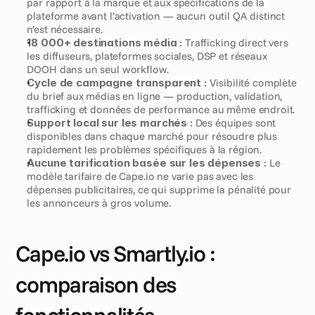
par rapport à la marque et aux spécifications de la 
plateforme avant l’activation — aucun outil QA distinct 
n’est nécessaire.
18 000+ destinations média :
 Trafficking direct vers 
les diffuseurs, plateformes sociales, DSP et réseaux 
DOOH dans un seul workflow.
Cycle de campagne transparent :
 Visibilité complète 
du brief aux médias en ligne — production, validation, 
trafficking et données de performance au même endroit.
Support local sur les marchés :
 Des équipes sont 
disponibles dans chaque marché pour résoudre plus 
rapidement les problèmes spécifiques à la région.
Aucune tarification basée sur les dépenses :
 Le 
modèle tarifaire de Cape.io ne varie pas avec les 
dépenses publicitaires, ce qui supprime la pénalité pour 
les annonceurs à gros volume.
Cape.io vs Smartly.io : 
comparaison des 