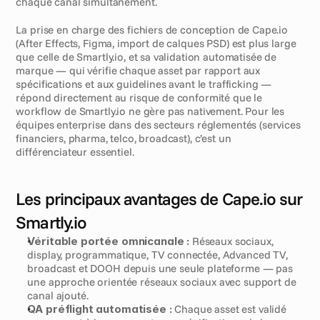
chaque canal simultanément.
La prise en charge des fichiers de conception de Cape.io 
(After Effects, Figma, import de calques PSD) est plus large 
que celle de Smartly.io, et sa validation automatisée de 
marque — qui vérifie chaque asset par rapport aux 
spécifications et aux guidelines avant le trafficking — 
répond directement au risque de conformité que le 
workflow de Smartly.io ne gère pas nativement. Pour les 
équipes enterprise dans des secteurs réglementés (services 
financiers, pharma, telco, broadcast), c’est un 
différenciateur essentiel.
Les principaux avantages de Cape.io sur 
Smartly.io
Véritable portée omnicanale :
 Réseaux sociaux, 
display, programmatique, TV connectée, Advanced TV, 
broadcast et DOOH depuis une seule plateforme — pas 
une approche orientée réseaux sociaux avec support de 
canal ajouté.
QA préflight automatisée :
 Chaque asset est validé 