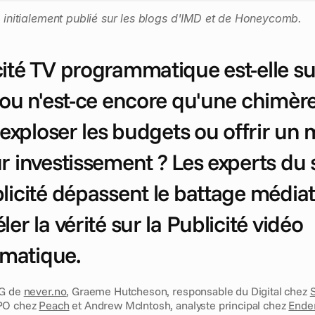
é initialement publié sur les blogs d'IMD et de Honeycomb. 
ité TV programmatique est-elle sur
 ou n'est-ce encore qu'une chimère 
e exploser les budgets ou offrir un m
r investissement ? Les experts du 
licité dépassent le battage médiat
ler la vérité sur la Publicité vidéo 
matique.
G de 
never.no
, Graeme Hutcheson, responsable du Digital chez 
PO chez 
Peach
 et Andrew McIntosh, analyste principal chez 
Ender