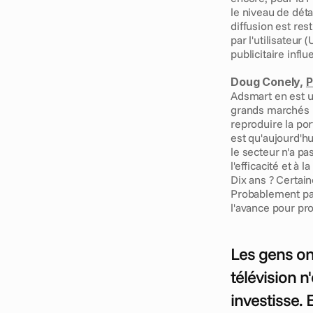
le niveau de dét
diffusion est res
par l'utilisateur
publicitaire infl
Doug Conely, 
P
Adsmart en est un
grands marchés pu
reproduire la por
est qu'aujourd'hu
le secteur n'a pa
l'efficacité et à
Dix ans ? Certain
Probablement pas
l'avance pour pro
Les gens ont
télévision n
investisse. E