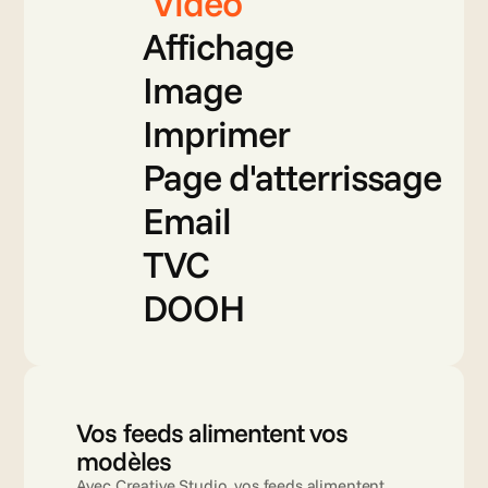
Vidéo
Affichage
Image
Imprimer
Page d'atterrissage
Email
TVC
DOOH
Vos feeds alimentent vos 
modèles
Avec Creative Studio, vos feeds alimentent 