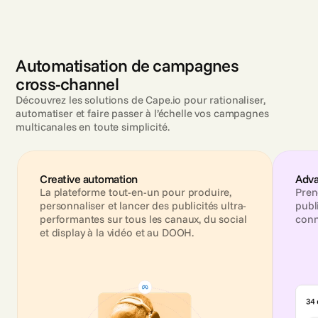
Automatisation de campagnes
cross-channel
Découvrez les solutions de Cape.io pour rationaliser,
automatiser et faire passer à l’échelle vos campagnes
multicanales en toute simplicité.
Creative automation
Adv
La plateforme tout-en-un pour produire, 
Pren
personnaliser et lancer des publicités ultra-
publi
performantes sur tous les canaux, du social 
conn
et display à la vidéo et au DOOH.