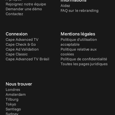
Rejoignez notre équipe
Aidez
Demander une démo
FAQ sur le rebranding
Contactez
Connexion
Mentions légales
Cape Advanced TV
Politique d'utilisation 
Cape Check & Go
acceptable
Cape Ad Validation
Politique relative aux 
Cape Classic
cookies
Cape Advanced TV Brésil
Politique de confidentialité
Toutes les pages juridiques
Nous trouver
Londres
Amsterdam
Tilburg
Tokyo
Santiago
Sydney