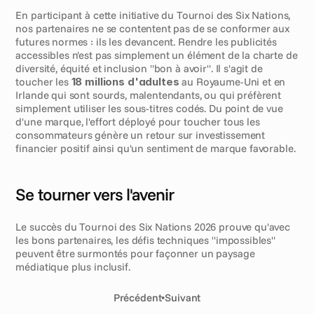
En participant à cette initiative du Tournoi des Six Nations, 
nos partenaires ne se contentent pas de se conformer aux 
futures normes : ils les devancent. Rendre les publicités 
accessibles n'est pas simplement un élément de la charte de 
diversité, équité et inclusion "bon à avoir". Il s'agit de 
toucher les 
18 millions d'adultes
 au Royaume-Uni et en 
Irlande qui sont sourds, malentendants, ou qui préfèrent 
simplement utiliser les sous-titres codés. Du point de vue 
d'une marque, l'effort déployé pour toucher tous les 
consommateurs génère un retour sur investissement 
financier positif ainsi qu'un sentiment de marque favorable. 
Se tourner vers l'avenir
Le succès du Tournoi des Six Nations 2026 prouve qu'avec 
les bons partenaires, les défis techniques "impossibles" 
peuvent être surmontés pour façonner un paysage 
médiatique plus inclusif.
Précédent
•
Suivant