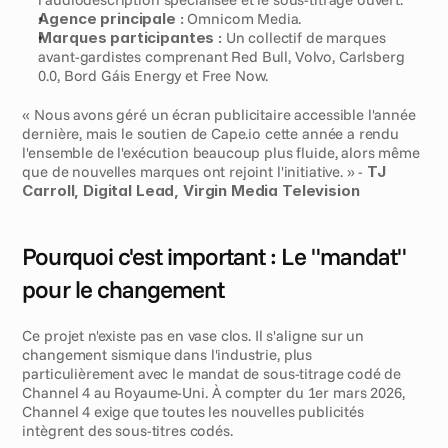
Agence principale :
 Omnicom Media.
Marques participantes :
 Un collectif de marques 
avant-gardistes comprenant Red Bull, Volvo, Carlsberg 
0.0, Bord Gáis Energy et Free Now.
« Nous avons géré un écran publicitaire accessible l'année 
dernière, mais le soutien de Cape.io cette année a rendu 
l'ensemble de l'exécution beaucoup plus fluide, alors même 
que de nouvelles marques ont rejoint l'initiative. » - 
TJ 
Carroll, Digital Lead, Virgin Media Television
Pourquoi c'est important : Le "mandat" 
pour le changement
Ce projet n'existe pas en vase clos. Il s'aligne sur un 
changement sismique dans l'industrie, plus 
particulièrement avec le mandat de sous-titrage codé de 
Channel 4 au Royaume-Uni. À compter du 1er mars 2026, 
Channel 4 exige que toutes les nouvelles publicités 
intègrent des sous-titres codés.