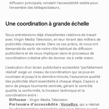
diffusion principale, rendant l'accessibilité visible pour 
l'ensemble des téléspectateurs.
Une coordination à grande échelle
Nous entretenions déjà d'excellentes relations de travail 
avec Virgin Media Television, en leur livrant des milliers de 
publicités chaque année. Dans ce cas précis, ils nous ont 
demandé de sortir de notre rôle habituel de diffusion 
publicitaire et de nous impliquer dans le processus de 
coordination créative afin de donner vie à cette vision.
L'exécution d'un écran publicitaire accessible "parfaitement 
réalisé" exige un niveau de coordination qui se joue en 
coulisses et jusqu'à la dernière minute, l'assurance qualité 
des publicités étant essentielle à chaque étape. Cape.io a 
servi de plaque tournante centrale, gérant le contrôle 
qualité, la conformité, la livraison technique et la 
coordination entre :
Diffuseur :
 Virgin Media Television.
Partenaire d'accessibilité :
VoiceBox
, qui a réalisé 
l'audiodescription spécialisée et le sous-titrage ouvert.