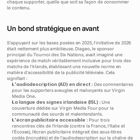
chaque supporter, quelle que soit sa façon de consommer 
le contenu.
Un bond stratégique en avant
S'appuyant sur les bases posées en 2025, l'initiative de 2026 
était nettement plus ambitieuse. Diageo, le sponsor 
principal du Tournoi des Six Nations, avait imaginé une 
expérience de match véritablement inclusive pour trois des 
matchs de l'Irlande, établissant une nouvelle norme en 
matière d'accessibilité de la publicité télévisée. Cela 
signifiait :
L'audiodescription (AD) en direct :
 Des commentaires 
pour les supporters aveugles et malvoyants sur Virgin 
Media One.
La langue des signes irlandaise (ISL) :
 Une 
couverture dédiée sur Virgin Media Four pour la 
communauté des sourds et malentendants.
L'écran publicitaire accessible :
 Pour trois 
rencontres clés de l'Irlande (contre la France, l'Italie et 
l'Écosse), l'écran publicitaire intégrait des sous-titres 
codés (incrustés) et de l'audiodescription sur la chaîne de 