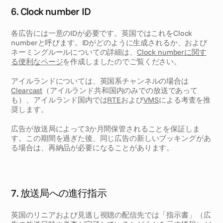
6. Clock number ID 
各広告には一意のIDが必要です。英国ではこれをClock 
numberと呼びます。IDがどのように生成されるか、および
ネーミングルールについての詳細は、
Clock numberに関す
る便利なページ
を作成しましたのでご覧ください。
アイルランドについては、英国系チャンネルの場合は
Clearcast
（アイルランド共和国内のみでの放送であって
も）、アイルランド国内では
RTE
および
VMS
による考査を推
奨します。
広告が放送局によって3か月間保管されることを保証しま
す。この期間を過ぎた後、同じ広告の新しいブッキングがあ
る場合は、再納品が必要になることがあります。
7. 放送局への進行指示
英国のリニアおよび見逃し視聴の配信先では「指示書」（広