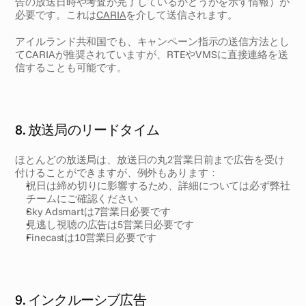
告の放送日時や考査が完了しているかどうかを示す情報）が
必要です。これは
CARIA
を介して送信されます。
アイルランド共和国でも、キャンペーン指示の送信方法とし
てCARIAが推奨されていますが、RTEやVMSに直接連絡を送
信することも可能です。
8. 放送局のリードタイム
ほとんどの放送局は、放送日の丸2営業日前まで広告を受け
付けることができますが、例外もあります：
祝日は締め切りに影響するため、詳細については必ず弊社
チームにご確認ください 
Sky Adsmartは7営業日必要です
見逃し視聴の広告は5営業日必要です 
Finecastは10営業日必要です
9. インクルーシブ広告