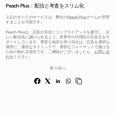
Peach Plus：配信と考査をスリム化
上記のすべてのサービスは、弊社の
Peach Plus
チームが管理
することも可能です。
Peach Plusは、広告が完全にコンプライアンスを遵守し、正
しい配信先に届けられるよう、世界中の代理店や広告主をサ
ポートしています。豊富な知見を持つ当社は、広告を適切な
場所に、適切なタイミングで、適切なフォーマットで届ける
ための頼れる存在です。ご興味がございましたら、
お問い合
わせ
ください。 
前へ
•
次へ