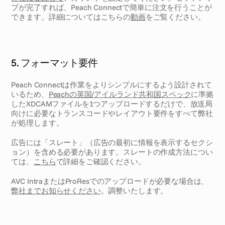
プが完了すれば、Peach Connectで簡単に注文を行うことが
できます。詳細についてはこちらの
動画
をご覧ください。
5. フォーマット要件
Peach Connectは作業をよりシンプルにするよう設計されて
いるため、
Peachの英国/アイルランド共和国スペック
に準拠
したXDCAMファイルを1つアップロードするだけで、放送局
向けに必要なトランスコードやレイアウト要件をすべて弊社
が処理します。
広告には「スレート」（広告の最初に情報を表示するセクシ
ョン）を含める必要があります。スレートの作成方法につい
ては、
こちら
で詳細をご確認ください。
AVC IntraまたはProResでのアップロードが必要な場合は、
弊社までお知らせください
。調整いたします。