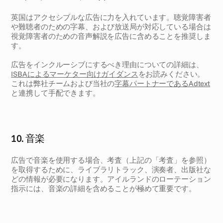
英国はアクセシブルな広告に力を入れています。聴覚障害者
や難聴者のための字幕、および放送局が対応している場合は
視覚障害者のための音声解説を広告に含めることを推奨しま
す。 
広告をインクルーシブにするべき理由についての詳細は、
ISBAによるマーケター向けガイダンス
をお読みください。
これは弊社チームおよび当社の
字幕パートナーであるAdtext
と連携して手配できます。
10. 音楽 
広告で音楽を使用する場合、考査（上記の「考査」を参照）
を取得するために、ライブラリトラック、演奏者、出版社な
どの情報が必要になります。アイルランドのローテーション
指示には、音楽の詳細を含めることが極めて重要です。