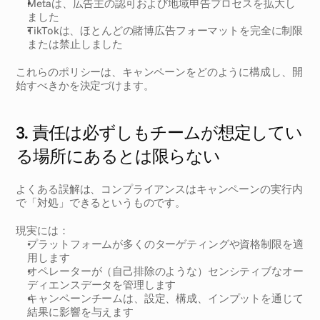
Metaは、広告主の認可および地域申告プロセスを拡大し
ました
TikTokは、ほとんどの賭博広告フォーマットを完全に制限
または禁止しました
これらのポリシーは、キャンペーンをどのように構成し、開
始すべきかを決定づけます。
3. 責任は必ずしもチームが想定してい
る場所にあるとは限らない
よくある誤解は、コンプライアンスはキャンペーンの実行内
で「対処」できるというものです。
現実には：
プラットフォームが多くのターゲティングや資格制限を適
用します
オペレーターが（自己排除のような）センシティブなオー
ディエンスデータを管理します
キャンペーンチームは、設定、構成、インプットを通じて
結果に影響を与えます