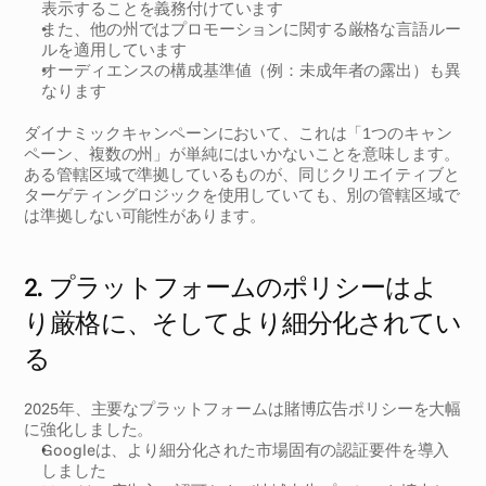
表示することを義務付けています
また、他の州ではプロモーションに関する厳格な言語ルー
ルを適用しています
オーディエンスの構成基準値（例：未成年者の露出）も異
なります
ダイナミックキャンペーンにおいて、これは「1つのキャン
ペーン、複数の州」が単純にはいかないことを意味します。
ある管轄区域で準拠しているものが、同じクリエイティブと
ターゲティングロジックを使用していても、別の管轄区域で
は準拠しない可能性があります。
2. プラットフォームのポリシーはよ
り厳格に、そしてより細分化されてい
る
2025年、主要なプラットフォームは賭博広告ポリシーを大幅
に強化しました。
Googleは、より細分化された市場固有の認証要件を導入
しました