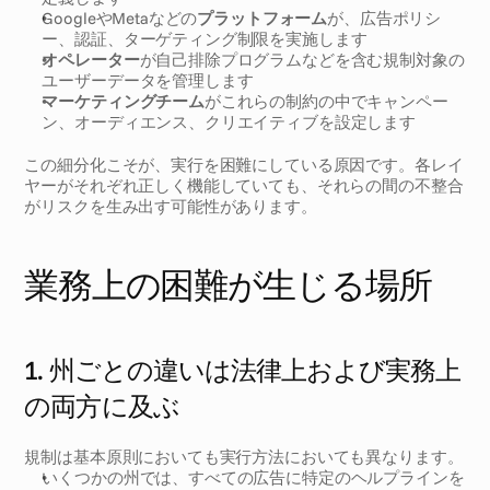
GoogleやMetaなどの
プラットフォーム
が、広告ポリシ
ー、認証、ターゲティング制限を実施します
オペレーター
が自己排除プログラムなどを含む規制対象の
ユーザーデータを管理します
マーケティングチーム
がこれらの制約の中でキャンペー
ン、オーディエンス、クリエイティブを設定します
この細分化こそが、実行を困難にしている原因です。各レイ
ヤーがそれぞれ正しく機能していても、それらの間の不整合
がリスクを生み出す可能性があります。
業務上の困難が生じる場所
1. 州ごとの違いは法律上および実務上
の両方に及ぶ 
規制は基本原則においても実行方法においても異なります。
いくつかの州では、すべての広告に特定のヘルプラインを