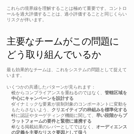
これらの境界線を理解することは極めて重要です。コントロ
ールを過大評価することは、過小評価することと同じくらい
リスクが伴います。
主要なチームがこの問題に
どう取り組んでいるか
最も効果的なチームは、これをシステムの問題として捉えて
います。
いくつかの共通したパターンが見られます：
後からコンプライアンスを重ねるのではなく、
管轄区域を
中心にキャンペーンを設計する
ダイナミックな要素が規制対象のコンポーネントに変動を
もたらさないよう、
クリエイティブの枠組みを標準化する
特に認証やターゲティング機能に関して、
早い段階からプ
ラットフォームの要件と緊密に連携する
単なる掲載結果のレバーとしてではなく、
オーディエンス
の定義を主要なリスク要因として扱う