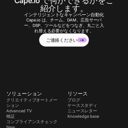
Cape.io で何ができるかをご
紹介します。
インテリジェントなキャンペーン自動化
Cape.io は、チーム、DAM、広告サーバ
ー、DSP、ツールなどをつなぎ、丸ごと入
れ替える必要がなくなります。
ご連絡ください
ソリューション
リソース
クリエイティブオートメー
ブログ
ション
ケーススタディ
Advanced TV
ニュースレター
検証
Knowledge base
コンプライアンスチェック 
New