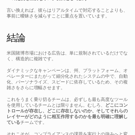
言い換えれば、彼らはリアルタイムで対応することよりも、
事前に曖昧さを減らすことに重点を置いています。
結論
米国賭博市場における広告は、単に規制されているだけでな
く、構造的に複雑です。
ダイナミックなキャンペーンは、州、プラットフォーム、オ
ペレーターにまたがって細分化されたシステムの中で、自動
化、パーソナライズ、スピードに依存しているため、その複
雑さをさらに増幅させます。
これをうまく乗り切るチームは、必ずしも最も高度なツール
を使用しているチームとは限りません。むしろ、
どこにコン
トロールが存在し、どこに存在しないのか、そしてそれらの
レイヤーがどのように相互作用するのかを最も明確に理解し
ている
チームです。
それこそが、コンプライアンスの課題を実行上の強みへと変