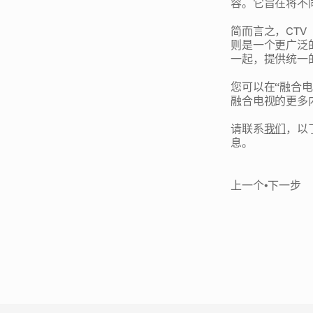
容。它旨在将不
简而言之，CT
则是一个更广泛
一起，提供统一
您可以在“融合电视
融合电视的更多
请联系
我们
，以
息。
上一个
•
下一步