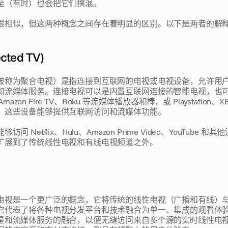
至（有时）也会把它们搞混。
很相似，但这两种概念之间存在着明显的区别。以下是两者的解
cted TV) 
被称为聚合电视）是指连接到互联网的电视或电视设备，允许用
和流媒体服务。连接电视可以是内置互联网连接的智能电视，也
、Amazon Fire TV、Roku 等流媒体播放器和棒，或 Playstation
，这些设备能够提供互联网访问和流媒体功能。 
问 Netflix、Hulu、Amazon Prime Video、YouTube 
扩展到了传统线性电视和有线电视频道之外。
电视是一个更广泛的概念，它将传统的线性电视（广播和有线）
它代表了将各种电视分发平台和技术融合为单一、集成的观看体
星和流媒体服务的融合，以便无缝访问来自多个源的实时线性电