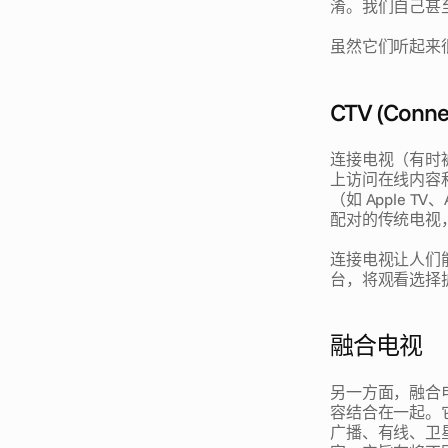
淆。我们自己甚
虽然它们听起来
CTV (Conne
连接电视（有时
上访问在线内容
（如 Apple TV
配对的传统电视
连接电视让人们能够访
台，将观看选择
融合电视 
另一方面，融合
容结合在一起。
广播、有线、卫