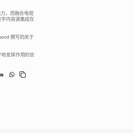
能力，而融合电视
数字内容源集成在
wood 撰写的关于
好地发挥作用的信