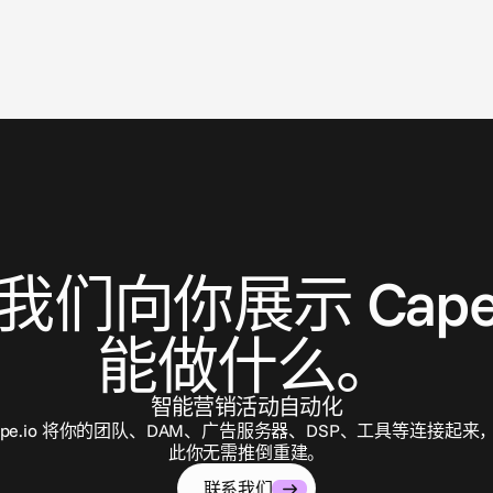
联
系
我
们
我们向你展示 Cape.
能做什么。
智能营销活动自动化
ape.io 将你的团队、DAM、广告服务器、DSP、工具等连接起来
此你无需推倒重建。
联系我们