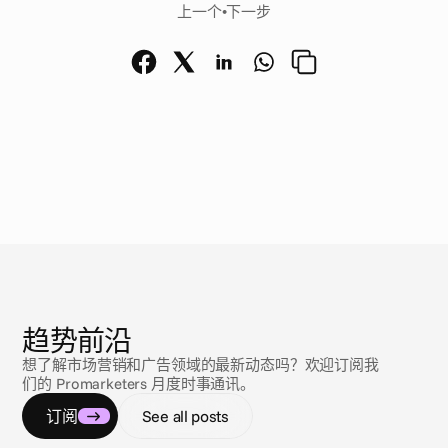
上一个
•
下一步
新
闻
趋势前沿
想了解市场营销和广告领域的最新动态吗？欢迎订阅我
们的 Promarketers 月度时事通讯。
订阅
See all posts