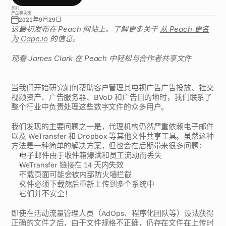
类别
产品和功能
2021年9月29日
这最初发布在 Peach 网站上。了解更多关于 
从 Peach 更名
为 Cape.io
 的信息。
观看 James Clark 在 Peach 中轻松与合作者共享文件
当我们开始研究如何帮助客户管理其电视广告广告投放、社交
视频资产、广告服务器、BVoD 和广告目的地时，我们联系了
整个行业中负责处理这些数字文件的众多用户。
我们发现的主要问题之一是，代理机构仍然严重依赖电子邮件
以及 WeTransfer 和 Dropbox 等其他文件共享工具。虽然这种
方法是一种简单的解决方案，但也会在后期带来很多问题：
电子邮件由于收件箱爆满和员工流动而丢失
WeTransfer 链接在 14 天内失效
下载页面可能会被内部防火墙拦截
文件必须下载然后重新上传到多个系统中
它们并不安全！
即使在活动流量管理人员（AdOps、程序化团队等）设法获得
正确的文件之后，由于文件规格不正确，仍存在文件在上传时