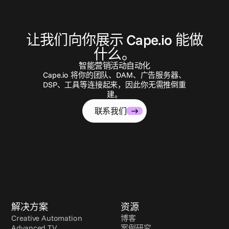
联
系
我
们
让我们向你展示 Cape.io 能做
什么。
智能营销活动自动化
Cape.io 将你的团队、DAM、广告服务器、
DSP、工具等连接起来，因此你无需推倒重
建。
联系我们
解决方案
资源
Creative Automation
博客
Advanced TV
案例研究