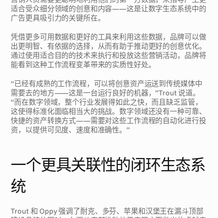
适合受众细分领域的创意和内容——这是让数字生态系统中的
广告更具吸引力的关键所在。
凭借更多可用数据和更好的工具来利用这些数据，品牌可以做
出更明智、有依据的选择，从而有助于推动更好的创意优化。
通过使用适合目的的技术来执行和投放这些营销活动，品牌将
能看到这种工作流程变革带来的实质性好处。
“已经有成熟的工作流程，可以将创意资产运送到传统媒体中
需要去的地方——这是一台运行良好的机器，”Trout 说道。
“而在数字领域，整个行业发展得如此之快，而且缺乏监管，
这使得标准化面临相当大的挑战。数字领域还没有一种可靠、
快捷的资产转换方式——需要对这些工作流程的自动化进行投
资，以提供可见度、速度和准确性。”
一个更具关联性的闭环生态系
统
Trout 和 Oppy 强调了耐克、多芬、苹果和汉堡王在漏斗顶部