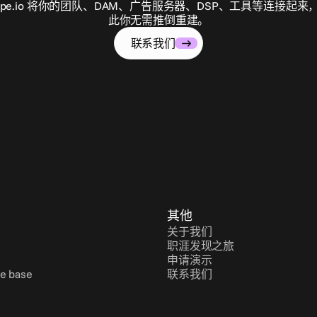
ape.io 将你的团队、DAM、广告服务器、DSP、工具等连接起来
此你无需推倒重建。
联系我们
其他
关于我们
职涯发现之旅
申请演示
e base
联系我们