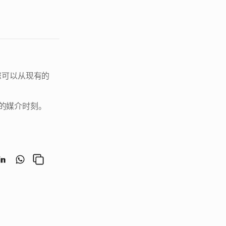
，您可以从现有的 
能的媒介时刻。