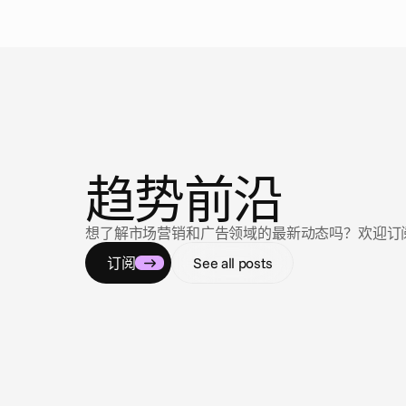
新
闻
趋势前沿
想了解市场营销和广告领域的最新动态吗？欢迎订阅我们的
订阅
See all posts
2026年8月3日
Closing the loop: Introducing Campaign
Analytics in Cape.io
Campaign Analytics is now live in Cape.io.