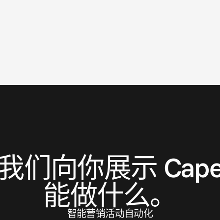
联
系
我
们
我们向你展示 Cape.
能做什么。
智能营销活动自动化