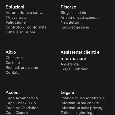
Soluzioni
Risorse
Automazione creativa
Blog aziendale
TV avanzata
Analisi di casi aziendali
Validazione
Newsletter
Controllo di conformità
Knowledge base
Tutte le soluzioni
Altro
Assistenza clienti e 
Chi siamo
informazioni
Carriere
Assistenza
Richiedi una demo
FAQ sul rebrand
Contatti
Accedi
Legale
Cape Advanced TV
Politica di uso accettabile
Cape Check & Go
Informativa sui cookie
Cape Ad Validation
Informativa sulla privacy
Cape Classic
Tutte le pagine legali