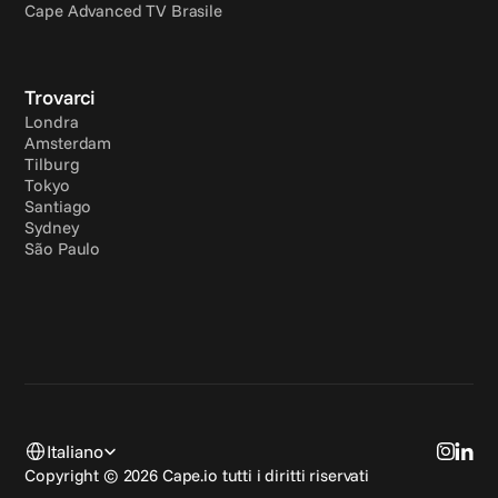
Cape Advanced TV Brasile
Trovarci
Londra
Amsterdam
Tilburg
Tokyo
Santiago
Sydney
São Paulo
Select Language
Italiano
Copyright © 2026 Cape.io tutti i diritti riservati