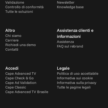
Validazione
Newsletter
Controllo di conformità
Knowledge base
Tutte le soluzioni
Altro
Assistenza clienti e 
Chi siamo
informazioni
Carriere
Assistenza
Richiedi una demo
FAQ sul rebrand
Contatti
Accedi
Legale
Cape Advanced TV
Politica di uso accettabile
Cape Check & Go
Informativa sui cookie
Cape Ad Validation
Informativa sulla privacy
Cape Classic
Tutte le pagine legali
Cape Advanced TV Brasile