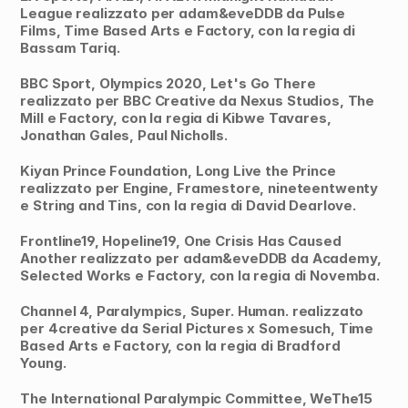
League realizzato per adam&eveDDB da Pulse 
Films, Time Based Arts e Factory, con la regia di 
Bassam Tariq.
BBC Sport, Olympics 2020, Let's Go There 
realizzato per BBC Creative da Nexus Studios, The 
Mill e Factory, con la regia di Kibwe Tavares, 
Jonathan Gales, Paul Nicholls.
Kiyan Prince Foundation, Long Live the Prince 
realizzato per Engine, Framestore, nineteentwenty 
e String and Tins, con la regia di David Dearlove.
Frontline19, Hopeline19, One Crisis Has Caused 
Another realizzato per adam&eveDDB da Academy, 
Selected Works e Factory, con la regia di Novemba.
Channel 4, Paralympics, Super. Human. realizzato 
per 4creative da Serial Pictures x Somesuch, Time 
Based Arts e Factory, con la regia di Bradford 
Young.
The International Paralympic Committee, WeThe15 