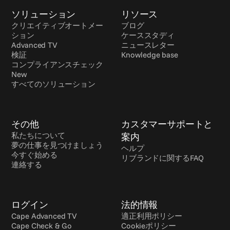
ソリューション
リソース
クリエイティブオートメー
ブログ
ション
ケーススタディ
Advanced TV
ニュースレター
検証
Knowledge base
コンプライアンスチェック 
New
すべてのソリューション
その他
カスタマーサポートと
私たちについて
案内
夢の仕事を見つけましょう
ヘルプ
今すぐ始める
リブランドに関するFAQ
連絡する
ログイン
法的情報
Cape Advanced TV
適正利用ポリシー
Cape Check & Go
Cookieポリシー