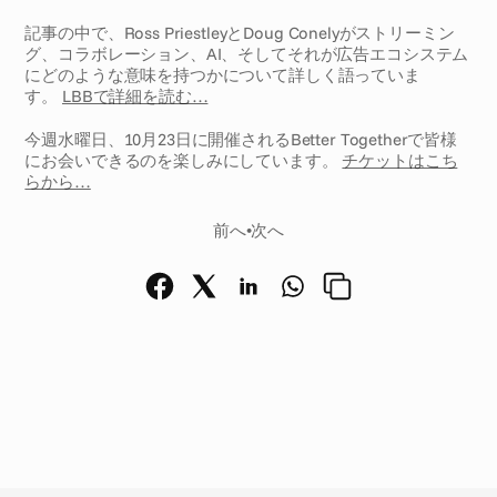
記事の中で、Ross PriestleyとDoug Conelyがストリーミン
グ、コラボレーション、AI、そしてそれが広告エコシステム
にどのような意味を持つかについて詳しく語っていま
す。 
LBBで詳細を読む…
今週水曜日、10月23日に開催されるBetter Togetherで皆様
にお会いできるのを楽しみにしています。 
チケットはこち
らから…
前へ
•
次へ