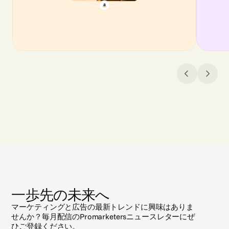
ニ
ュ
ー
ス
一歩先の未来へ
マーケティングと広告の最新トレンドに興味はありま
せんか？毎月配信のPromarketersニュースレターにぜ
ひご登録ください。