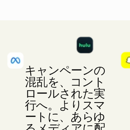
配
信
キャンペーンの
混乱を、コント
ロールされた実
行へ。よりスマ
ートに、あらゆ
るメディアに配