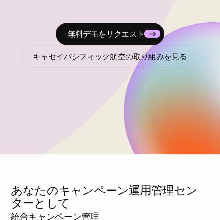
し、チームがよりスマートに、より速く、大規模に展開でき
るようにします。面倒な繰り返し作業にさよならして、シー
ムレスな実行を実現しましょう。
無料デモをリクエスト
キャセイパシフィック航空の取り組みを見る
あなたのキャンペーン運用管理セン
ターとして
統合キャンペーン管理