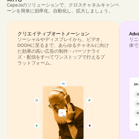
Cape.ioのソリューションで、クロスチャネルキャンペ
ーンを簡単に効率化、自動化し、拡大しましょう。
クリエイティブオートメーション
Adv
ソーシャルやディスプレイから、ビデオ、
リニ
DOOHに至るまで、あらゆるチャネルに向け
体で
た効果の高い広告の制作・パーソナライ
ズ・配信をすべてワンストップで行えるプ
ラットフォーム。