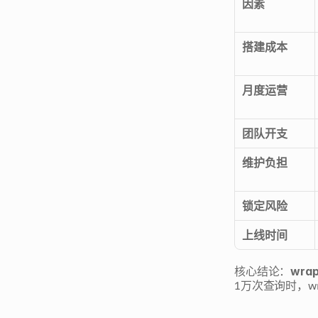
因素
搭建成本
月度运营
团队开支
维护负担
锁定风险
上线时间
核心结论：
wra
1万次查询时，w