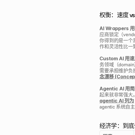
权衡：速度 vs
AI Wrapper
应商锁定（ven
你得到的是一个黑
作和灵活性比一
Custom AI 
务领域（doma
需要承担维护负
念漂移 (Concept 
Agentic AI
起来就非常强大。
agentic AI 列为
agentic 系
经济学：到底