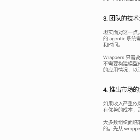
3. 团队的技
坦实面对这一点。
的 agenti
和时间。
Wrappers 只
不需要构建模型
的应用情况，以
4. 推出市场
如果收入严重依赖
有优势的成本，那么 
大多数组织面临
的。先从 wrap