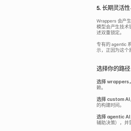
5. 长期灵活
Wrappers 会
模型会产生技术锁
述双重锁定。
专有的 agen
示，正因为这个
选择你的路径
选择 wrapper
赖。
选择 custom 
的构建时间。
选择 agentic 
辅助决策），并