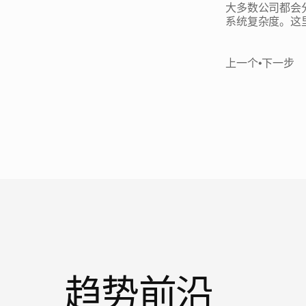
大多数公司都会
系统复杂度。这
上一个
•
下一步
新
闻
趋势前沿