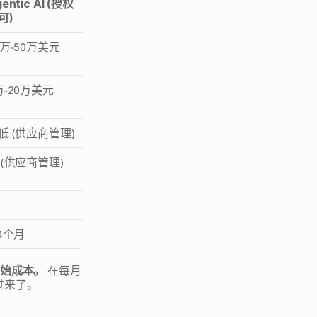
entic AI (授权
可)
0万-50万美元
万-20万美元
低 (供应商管理)
 (供应商管理)
-4个月
初始成本。
 在每月
过来了。