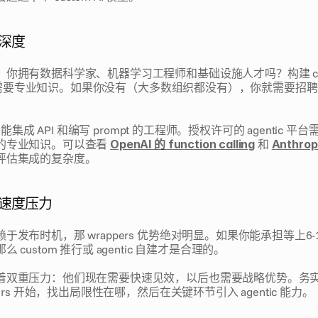
术深度
你拥有数据科学家、机器学习工程师和基础设施人才吗？构建 cust
c 系统需要专业知识。如果你没有（大多数组织都没有），你就需要招
需要能集成 API 和编写 prompt 的工程师。授权许可的 agentic
的专业知识。可以查看 
OpenAI 的 function calling
 和 
Anthrop
评估集成的复杂度。
的速度压力
于发布时机，那 wrappers 优势绝对明显。如果你能承担等上6
custom 推行或 agentic 自建才是合理的。
着双重压力：他们现在需要快速见效，以后也需要战略优势。务
pers 开始，找出局限性在哪，然后在关键环节引入 agentic 能力。