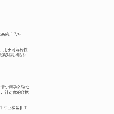
求高的广告技
存、用于可解释性
在收紧对高风险系
个界定明确的狭窄
务上，针对你的数据
多个专业模型和工