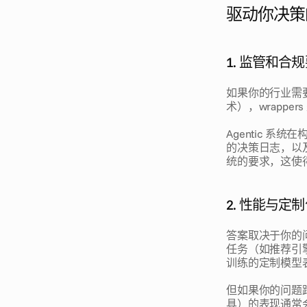
驱动你决策
1. 监管和合
如果你的行业需
术），wrapp
Agentic 
的决策日志，以
统的要求，这使
2. 性能与定
答案取决于你的
任务（如推荐引擎
训练的定制模型表现
但如果你的问题跨
具）的表现通常会超