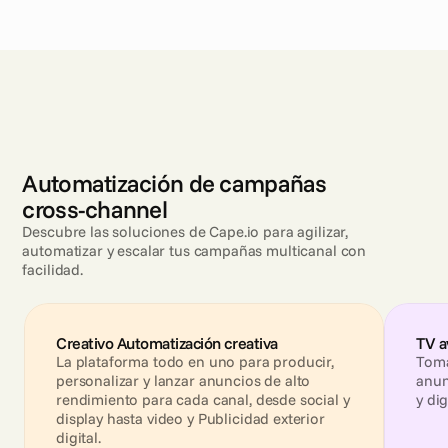
Automatización de campañas
cross-channel
Descubre las soluciones de Cape.io para agilizar,
automatizar y escalar tus campañas multicanal con
facilidad.
Creativo Automatización creativa
TV a
La plataforma todo en uno para producir, 
Toma
personalizar y lanzar anuncios de alto 
anun
rendimiento para cada canal, desde social y 
y dig
display hasta video y Publicidad exterior 
digital.