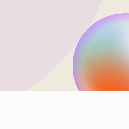
cambios de contexto y las herramientas dispersas. Solo
colaboración fluida y rapidez para llegar al mercado a gran
escala.
Solicita una demostración gratuita
Estudios de caso