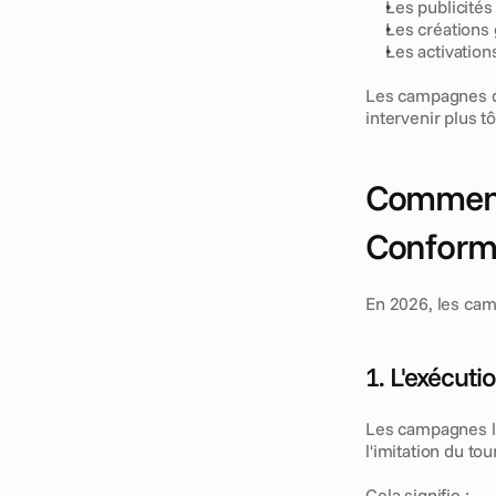
Les publicité
Les créations
Les activation
Les campagnes de
intervenir plus t
Comment 
Conformi
En 2026, les camp
1. L'exécuti
Les campagnes les
l'imitation du tou
Cela signifie :