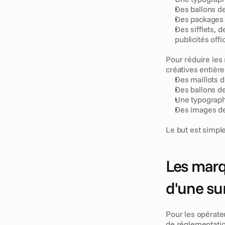
Des ballons de
Des packages 
Des sifflets, 
publicités offi
Pour réduire les
créatives entiè
Des maillots d
Des ballons de
Une typographi
Des images de 
Le but est simple
Les marqu
d'une su
Pour les opérateu
de réglementation