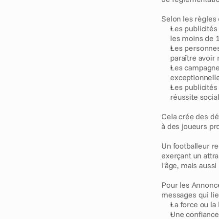
Selon les règles
Les publicités 
les moins de 
Les personnes 
paraître avoir
Les campagnes 
exceptionnell
Les publicités
réussite socia
Cela crée des déf
à des joueurs pr
Un footballeur r
exerçant un attr
l'âge, mais aussi 
Pour les Annonce
messages qui lie
La force ou la
Une confiance