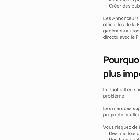
Créer des publ
Les Annonceurs d
officielles de la
générales au foo
directe avec la FI
Pourquoi 
plus imp
Le football en s
problème.
Les marques suppo
propriété intelle
Vous risquez de 
Des maillots d
Une typographi