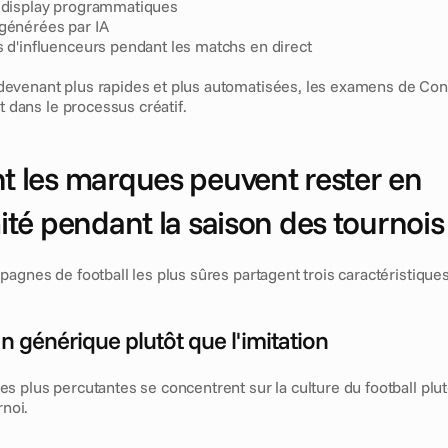
s display programmatiques
 générées par IA
s d'influenceurs pendant les matchs en direct
venant plus rapides et plus automatisées, les examens de Conf
ôt dans le processus créatif.
les marques peuvent rester en 
té pendant la saison des tournois
agnes de football les plus sûres partagent trois caractéristiques
on générique plutôt que l'imitation
 plus percutantes se concentrent sur la culture du football plut
rnoi.