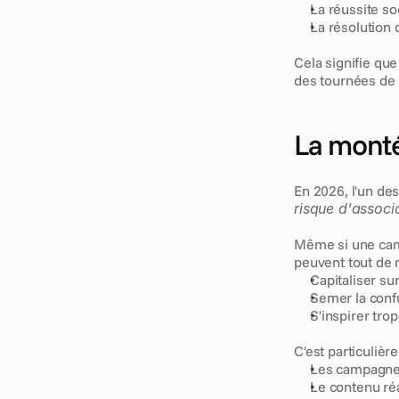
La réussite so
La résolution
Cela signifie que
des tournées de b
La monté
risque d'associ
Même si une camp
peuvent tout de 
Capitaliser sur
Semer la conf
S'inspirer trop
C'est particulièr
Les campagne
Le contenu réa