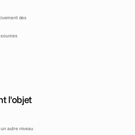
ctivement des 
ssources 
 l'objet 
 un autre niveau 