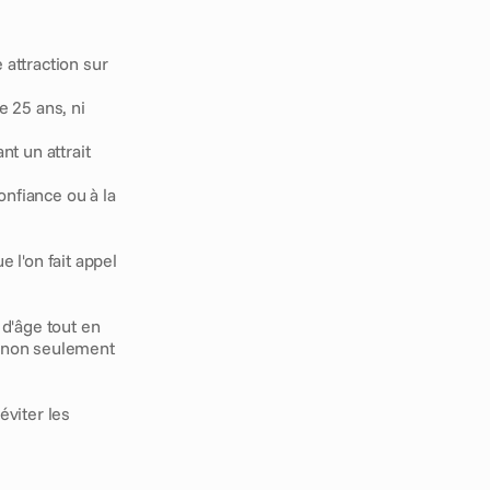
attraction sur 
 25 ans, ni 
t un attrait 
nfiance ou à la 
 l'on fait appel 
'âge tout en 
 non seulement 
iter les 