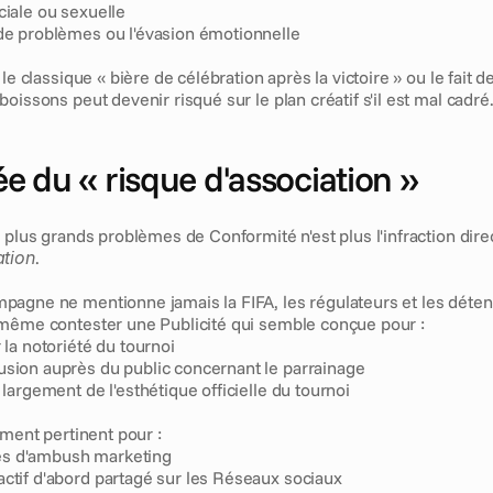
ciale ou sexuelle
 de problèmes ou l'évasion émotionnelle
 le classique « bière de célébration après la victoire » ou le fait
oissons peut devenir risqué sur le plan créatif s'il est mal cadré
e du « risque d'association »
ation
.
agne ne mentionne jamais la FIFA, les régulateurs et les détent
même contester une Publicité qui semble conçue pour :
 la notoriété du tournoi
usion auprès du public concernant le parrainage
 largement de l'esthétique officielle du tournoi
ement pertinent pour :
s d'ambush marketing
ctif d'abord partagé sur les Réseaux sociaux