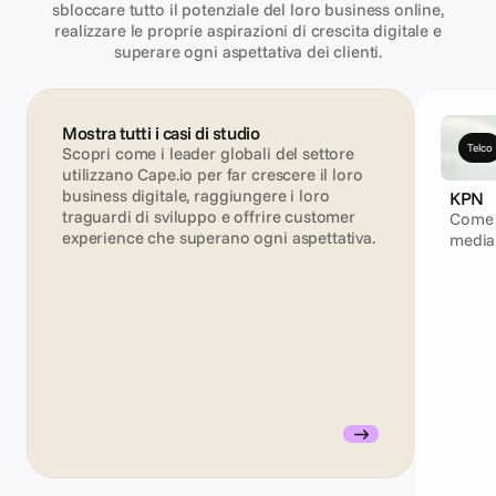
sbloccare tutto il potenziale del loro business online,
realizzare le proprie aspirazioni di crescita digitale e
superare ogni aspettativa dei clienti.
Mostra tutti i casi di studio
Telco
Scopri come i leader globali del settore 
utilizzano Cape.io per far crescere il loro 
business digitale, raggiungere i loro 
KPN
traguardi di sviluppo e offrire customer 
Come 
experience che superano ogni aspettativa.
media 
per c
contin