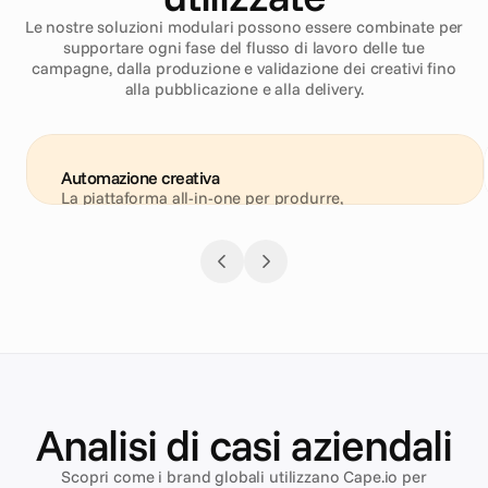
Le nostre soluzioni modulari possono essere combinate per
supportare ogni fase del flusso di lavoro delle tue
campagne, dalla produzione e validazione dei creativi fino
alla pubblicazione e alla delivery.
Automazione creativa
La piattaforma all-in-one per produrre, 
personalizzare e lanciare annunci ad alte prestazioni 
per ogni canale: dai social e display fino ai video e al 
DOOH.
Analisi di casi aziendali
Scopri come i brand globali utilizzano Cape.io per