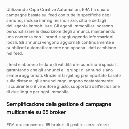
Utilizzando Cape Creative Automation, ERA ha creato 
campagne basate sui feed con tutte le specifiche degli 
annunci, incluse immagine, indirizzo, città e dettagli 
dell'agente immobiliare. Gli agenti immobiliari possono 
personalizzare le descrizioni degli annunci, mantenendo 
una coerenza con il brand e aggiungendo informazioni 
locali. Gli annunci vengono aggiornati continuamente e 
pubblicati automaticamente non appena i dati cambiano 
nel feed.
I feed elaborano le date di validità e le condizioni speciali, 
garantendo che gli annunci e i gruppi di annunci siano 
sempre aggiornati. Grazie al targeting preimpostato basato 
sulla distanza, gli annunci raggiungono costantemente 
l'acquirente o il venditore giusto, supportati dall'inclusione 
di due lingue per ogni immobile.
R
i
s
u
l
t
a
t
i
Semplificazione della gestione di campagne 
multicanale su 65 broker
ERA ora consente a 65 broker di gestire senza sforzo 