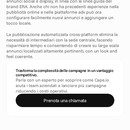
annunci social e display, in linea con le linee guida del 
brand ERA. Anche chi non ha precedenti esperienze nella 
pubblicità online e nelle piattaforme adv può ora 
configurare facilmente nuovi annunci e aggiungere un 
tocco locale.
La pubblicazione automatizzata cross-platform elimina la 
necessità di intermediari con la sede centrale, facendo 
risparmiare tempo e consentendo di creare su larga scala 
annunci localizzati altamente pertinenti, con un look and 
feel coerente.
Trasforma la complessità delle campagne in un vantaggio 
competitivo.
Parla con un esperto per scoprire come Cape.io 
aiuta i team aziendali a lanciare più campagne 
riducendo i costi operativi.
Prenota una chiamata