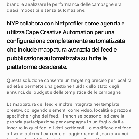
brand, e analizzare le performance delle campagne era 
quasi impossibile senza automazione.
S
o
l
u
z
i
o
n
e
NYP collabora con Netprofiler come agenzia e 
utilizza Cape Creative Automation per una 
configurazione completamente automatizzata 
che include mappatura avanzata dei feed e 
pubblicazione automatizzata su tutte le 
piattaforme desiderate.
Questa soluzione consente un targeting preciso per località 
ed età e permette una gestione fluida dello stato degli 
annunci, dei budget e della tempistica delle campagne.
La mappatura dei feed è inoltre integrata nei template 
creativi, collegando elementi come video, località e prezzo a 
specifiche righe del feed. I franchise possono indicare la 
propria partecipazione per campagna in un foglio dati e 
inserire in quel foglio i dati pertinenti. Le modifiche nel feed 
attivano automaticamente gli aggiornamenti, con annunci 