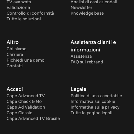
TV avanzata
Analisi di casi aziendali
Validazione
Newsletter
Controllo di conformità
Knowledge base
Tutte le soluzioni
Altro
Assistenza clienti e 
Chi siamo
informazioni
Carriere
Assistenza
Richiedi una demo
FAQ sul rebrand
Contatti
Accedi
Legale
Cape Advanced TV
Politica di uso accettabile
Cape Check & Go
Informativa sui cookie
Cape Ad Validation
Informativa sulla privacy
Cape Classic
Tutte le pagine legali
Cape Advanced TV Brasile