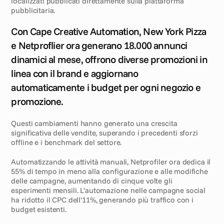
localizzati pubblicati direttamente sulla piattaforma 
pubblicitaria.
R
i
s
u
l
t
a
t
i
Con Cape Creative Automation, New York Pizza 
e Netproflier ora generano 18.000 annunci 
dinamici al mese, offrono diverse promozioni in 
linea con il brand e aggiornano 
automaticamente i budget per ogni negozio e 
promozione.
Questi cambiamenti hanno generato una crescita 
significativa delle vendite, superando i precedenti sforzi 
offline e i benchmark del settore.
Automatizzando le attività manuali, Netprofiler ora dedica il 
55% di tempo in meno alla configurazione e alle modifiche 
delle campagne, aumentando di cinque volte gli 
esperimenti mensili. L'automazione nelle campagne social 
ha ridotto il CPC dell'11%, generando più traffico con i 
budget esistenti.