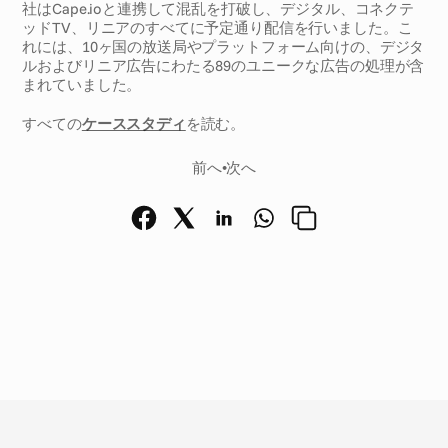
社はCape.ioと連携して混乱を打破し、デジタル、コネクテ
ッドTV、リニアのすべてに予定通り配信を行いました。こ
れには、10ヶ国の放送局やプラットフォーム向けの、デジタ
ルおよびリニア広告にわたる89のユニークな広告の処理が含
まれていました。
すべての
ケーススタディ
を読む。
前へ
•
次へ