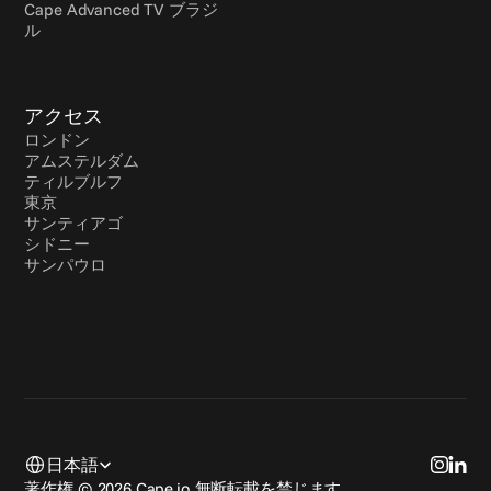
Cape Advanced TV ブラジ
ル
アクセス
ロンドン
アムステルダム
ティルブルフ
東京
サンティアゴ
シドニー
サンパウロ
Select Language
日本語
著作権 © 2026 Cape.io 無断転載を禁じます