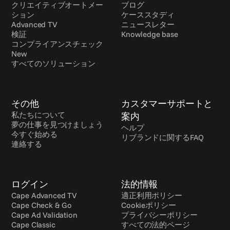
クリエイティブオートメー
ブログ
ション
ケーススタディ
Advanced TV
ニュースレター
検証
Knowledge base
コンプライアンスチェック 
New
すべてのソリューション
その他
カスタマーサポートと
私たちについて
案内
夢の仕事を見つけましょう
ヘルプ
今すぐ始める
リブランドに関するFAQ
連絡する
ログイン
法的情報
Cape Advanced TV
適正利用ポリシー
Cape Check & Go
Cookieポリシー
Cape Ad Validation
プライバシーポリシー
Cape Classic
すべての法的ページ