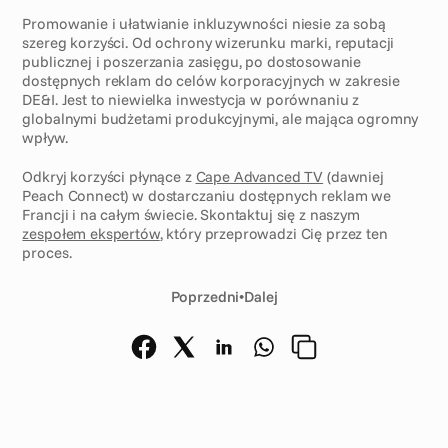
Promowanie i ułatwianie inkluzywności niesie za sobą 
szereg korzyści. Od ochrony wizerunku marki, reputacji 
publicznej i poszerzania zasięgu, po dostosowanie 
dostępnych reklam do celów korporacyjnych w zakresie 
DE&I. Jest to niewielka inwestycja w porównaniu z 
globalnymi budżetami produkcyjnymi, ale mająca ogromny 
wpływ. 
Odkryj korzyści płynące z 
Cape Advanced TV
 (dawniej 
Peach Connect) w dostarczaniu dostępnych reklam we 
Francji i na całym świecie. Skontaktuj się z naszym 
zespołem ekspertów
, który przeprowadzi Cię przez ten 
proces.
Poprzedni
•
Dalej