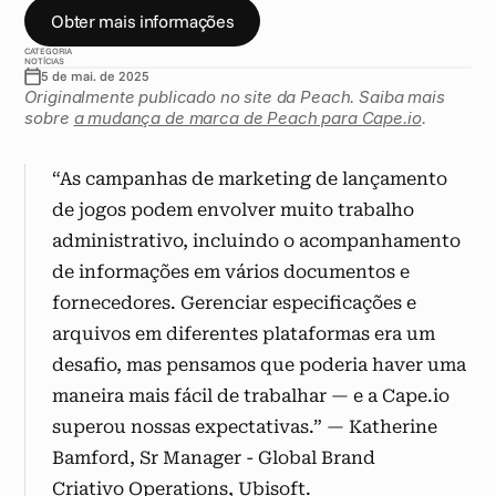
Obter mais informações
CATEGORIA
NOTÍCIAS
5 de mai. de 2025
Originalmente publicado no site da Peach. Saiba mais 
sobre 
a mudança de marca de Peach para Cape.io
.
“As campanhas de marketing de lançamento 
de jogos podem envolver muito trabalho 
administrativo, incluindo o acompanhamento 
de informações em vários documentos e 
fornecedores. Gerenciar especificações e 
arquivos em diferentes plataformas era um 
desafio, mas pensamos que poderia haver uma 
maneira mais fácil de trabalhar — e a Cape.io 
superou nossas expectativas.” — Katherine 
Bamford, Sr Manager - Global Brand 
Criativo Operations, Ubisoft. 