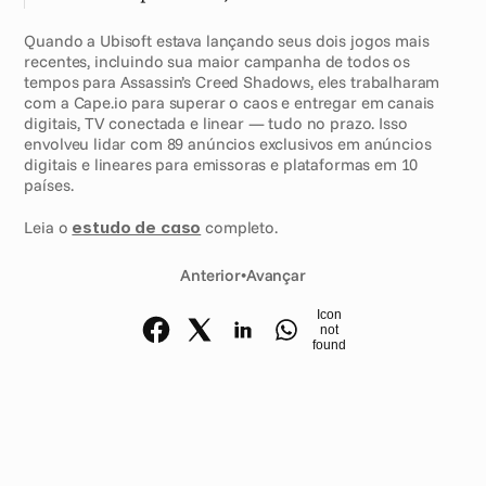
Quando a Ubisoft estava lançando seus dois jogos mais 
recentes, incluindo sua maior campanha de todos os 
tempos para Assassin’s Creed Shadows, eles trabalharam 
com a Cape.io para superar o caos e entregar em canais 
digitais, TV conectada e linear — tudo no prazo. Isso 
envolveu lidar com 89 anúncios exclusivos em anúncios 
digitais e lineares para emissoras e plataformas em 10 
países.
Leia o 
estudo de caso
 completo.
Anterior
•
Avançar
Icon
not
found