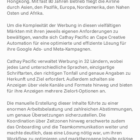
Hongkong. Mit fast 80 Jahren Betrieb fliegt die Airline 
durch Asien, den Pazifik, Europa, Nordamerika, den Nahen 
Osten und Afrika.
Um die Komplexität der Werbung in diesen vielfältigen 
Märkten mit ihren jeweils eigenen Anforderungen zu 
bewältigen, wandte sich Cathay Pacific an Cape Creative 
Automation für eine optimierte und effiziente Lösung für 
ihre Google Ads- und Meta-Kampagnen.
Cathay Pacific verwaltet Werbung in 32 Ländern, wobei 
jedes Land unterschiedliche Sprachen, einzigartige 
Schriftarten, den richtigen Tonfall und genaue Angaben zu 
Herkunft und Ziel erfordert. Außerdem schalten sie 
Anzeigen über viele Kanäle und Formate hinweg und bieten 
für ihre Anzeigen mehrere Zielort-Optionen an.
Die manuelle Erstellung dieser Inhalte führte zu einer 
enormen Arbeitsbelastung und zahlreichen Abstimmungen, 
um genaue Übersetzungen sicherzustellen. Die 
Koordination über Zeitzonen hinweg erschwerte zudem 
das Onboarding und die Teamkommunikation weiter und 
machte deutlich, dass eine Lösung nötig war, um ihren 
Workflow zu optimieren und marktbezogene Inhalte präzise 