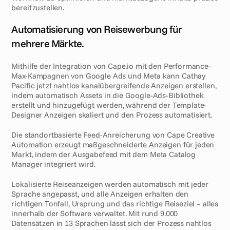
bereitzustellen.
L
ö
s
u
n
g
Automatisierung von Reisewerbung für 
mehrere Märkte.
Mithilfe der Integration von Cape.io mit den Performance-
Max-Kampagnen von Google Ads und Meta kann Cathay 
Pacific jetzt nahtlos kanalübergreifende Anzeigen erstellen, 
indem automatisch Assets in die Google-Ads-Bibliothek 
erstellt und hinzugefügt werden, während der Template-
Designer Anzeigen skaliert und den Prozess automatisiert.
Die standortbasierte Feed-Anreicherung von Cape Creative 
Automation erzeugt maßgeschneiderte Anzeigen für jeden 
Markt, indem der Ausgabefeed mit dem Meta Catalog 
Manager integriert wird.
Lokalisierte Reiseanzeigen werden automatisch mit jeder 
Sprache angepasst, und alle Anzeigen erhalten den 
richtigen Tonfall, Ursprung und das richtige Reiseziel – alles 
innerhalb der Software verwaltet. Mit rund 9.000 
Datensätzen in 13 Sprachen lässt sich der Prozess nahtlos 