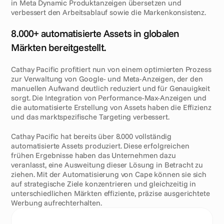
in Meta Dynamic Produktanzeigen übersetzen und 
verbessert den Arbeitsablauf sowie die Markenkonsistenz.
E
r
g
e
b
n
i
s
s
e
8.000+ automatisierte Assets in globalen 
Märkten bereitgestellt.
Cathay Pacific profitiert nun von einem optimierten Prozess 
zur Verwaltung von Google- und Meta-Anzeigen, der den 
manuellen Aufwand deutlich reduziert und für Genauigkeit 
sorgt. Die Integration von Performance-Max-Anzeigen und 
die automatisierte Erstellung von Assets haben die Effizienz 
und das marktspezifische Targeting verbessert.
Cathay Pacific hat bereits über 8.000 vollständig 
automatisierte Assets produziert. Diese erfolgreichen 
frühen Ergebnisse haben das Unternehmen dazu 
veranlasst, eine Ausweitung dieser Lösung in Betracht zu 
ziehen. Mit der Automatisierung von Cape können sie sich 
auf strategische Ziele konzentrieren und gleichzeitig in 
unterschiedlichen Märkten effiziente, präzise ausgerichtete 
Werbung aufrechterhalten.